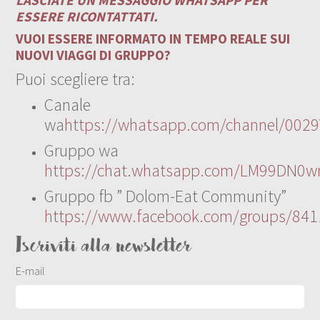
ESSERE RICONTATTATI.
VUOI ESSERE INFORMATO IN TEMPO REALE SUI
NUOVI VIAGGI DI GRUPPO?
Puoi scegliere tra:
Canale
wa
https://whatsapp.com/channel/00
Gruppo wa
https://chat.whatsapp.com/LM99DN0wr
Gruppo fb ” Dolom-Eat Community”
https://www.facebook.com/groups/84
Iscriviti alla newsletter
E-mail