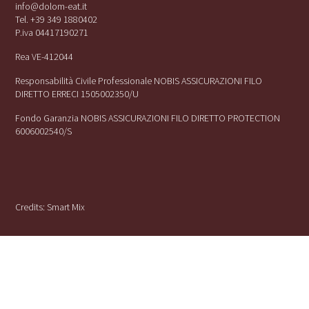
info@dolom-eat.it
Tel. +39 349 1880402
P.iva 04417190271
Rea VE-412044
Responsabilità Civile Professionale NOBIS ASSICURAZIONI FILO
DIRETTO ERRECI 1505002350/U
Fondo Garanzia NOBIS ASSICURAZIONI FILO DIRETTO PROTECTION
6006002540/S
Credits:
Smart Mix