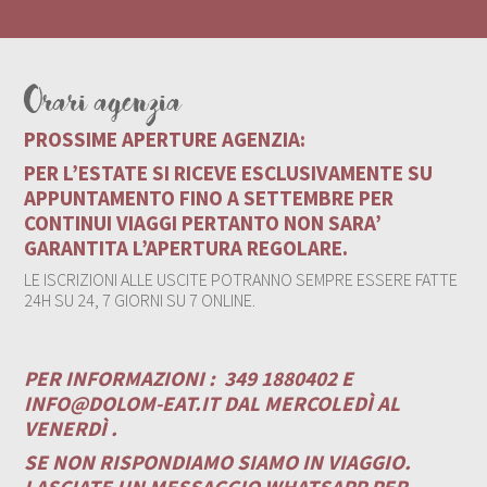
Orari agenzia
PROSSIME APERTURE AGENZIA:
PER L’ESTATE SI RICEVE ESCLUSIVAMENTE SU
APPUNTAMENTO FINO A SETTEMBRE PER
CONTINUI VIAGGI PERTANTO NON SARA’
GARANTITA L’APERTURA REGOLARE.
LE ISCRIZIONI ALLE USCITE POTRANNO SEMPRE ESSERE FATTE
24H SU 24, 7 GIORNI SU 7 ONLINE.
PER INFORMAZIONI :
349 1880402 E
INFO@DOLOM-EAT.IT
DAL MERCOLEDÌ AL
VENERDÌ .
SE NON RISPONDIAMO SIAMO IN VIAGGIO.
LASCIATE UN MESSAGGIO WHATSAPP PER