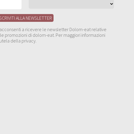
, acconsenti a ricevere le newsletter Dolom-eat relative
 alle promozioni di dolom-eat. Per maggiori informazioni
utela della privacy.