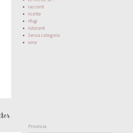
racconti
ricette
rifugi
ristoranti
Senza categoria
wine
tter
Provincia