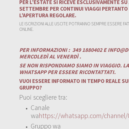
PER L’ESTATE SI RICEVE ESCLUSIVAMENTE S
SETTEMBRE PER CONTINUI VIAGGI PERTANTO
L’APERTURA REGOLARE.
LE ISCRIZIONI ALLE USCITE POTRANNO SEMPRE ESSERE FATT
ONLINE.
PER INFORMAZIONI :
349 1880402 E
INFO@D
MERCOLEDÌ AL VENERDÌ .
SE NON RISPONDIAMO SIAMO IN VIAGGIO. L
WHATSAPP PER ESSERE RICONTATTATI.
VUOI ESSERE INFORMATO IN TEMPO REALE SUI
GRUPPO?
Puoi scegliere tra:
Canale
wa
https://whatsapp.com/channe
Gruppo wa