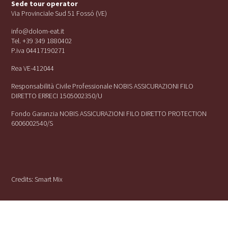
Sede tour operator
Via Provinciale Sud 51 Fossó (VE)
info@dolom-eat.it
Tel. +39 349 1880402
P.iva 04417190271
Rea VE-412044
Responsabilità Civile Professionale NOBIS ASSICURAZIONI FILO
DIRETTO ERRECI 1505002350/U
Fondo Garanzia NOBIS ASSICURAZIONI FILO DIRETTO PROTECTION
6006002540/S
Credits:
Smart Mix