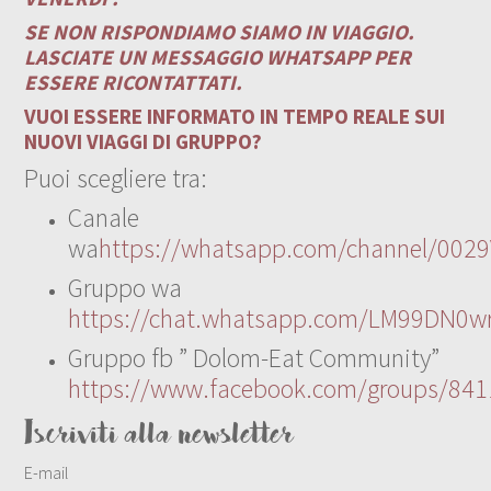
SE NON RISPONDIAMO SIAMO IN VIAGGIO.
LASCIATE UN MESSAGGIO WHATSAPP PER
ESSERE RICONTATTATI.
VUOI ESSERE INFORMATO IN TEMPO REALE SUI
NUOVI VIAGGI DI GRUPPO?
Puoi scegliere tra:
Canale
wa
https://whatsapp.com/channel/00
Gruppo wa
https://chat.whatsapp.com/LM99DN0wr
Gruppo fb ” Dolom-Eat Community”
https://www.facebook.com/groups/84
Iscriviti alla newsletter
E-mail