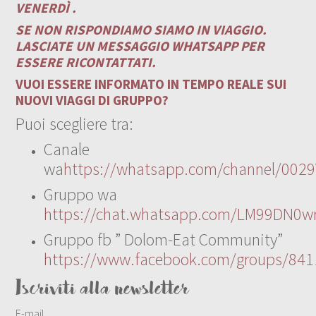
VENERDÌ .
SE NON RISPONDIAMO SIAMO IN VIAGGIO.
LASCIATE UN MESSAGGIO WHATSAPP PER
ESSERE RICONTATTATI.
VUOI ESSERE INFORMATO IN TEMPO REALE SUI
NUOVI VIAGGI DI GRUPPO?
Puoi scegliere tra:
Canale
wa
https://whatsapp.com/channel/00
Gruppo wa
https://chat.whatsapp.com/LM99DN0wr
Gruppo fb ” Dolom-Eat Community”
https://www.facebook.com/groups/84
Iscriviti alla newsletter
E-mail