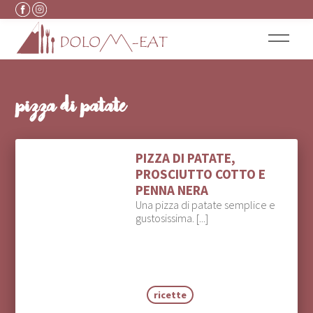
Vai al contenuto
pizza di patate
PIZZA DI PATATE,
PROSCIUTTO COTTO E
PENNA NERA
Una pizza di patate semplice e
gustosissima. [...]
ricette