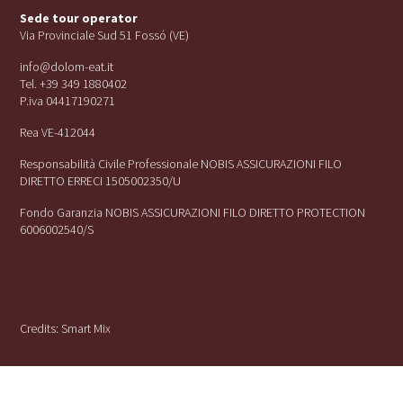
Sede tour operator
Via Provinciale Sud 51 Fossó (VE)
info@dolom-eat.it
Tel. +39 349 1880402
P.iva 04417190271
Rea VE-412044
Responsabilità Civile Professionale NOBIS ASSICURAZIONI FILO
DIRETTO ERRECI 1505002350/U
Fondo Garanzia NOBIS ASSICURAZIONI FILO DIRETTO PROTECTION
6006002540/S
Credits:
Smart Mix