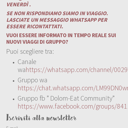
VENERDÌ .
SE NON RISPONDIAMO SIAMO IN VIAGGIO.
LASCIATE UN MESSAGGIO WHATSAPP PER
ESSERE RICONTATTATI.
VUOI ESSERE INFORMATO IN TEMPO REALE SUI
NUOVI VIAGGI DI GRUPPO?
Puoi scegliere tra:
Canale
wa
https://whatsapp.com/channel/00
Gruppo wa
https://chat.whatsapp.com/LM99DN0wr
Gruppo fb ” Dolom-Eat Community”
https://www.facebook.com/groups/84
Iscriviti alla newsletter
E-mail