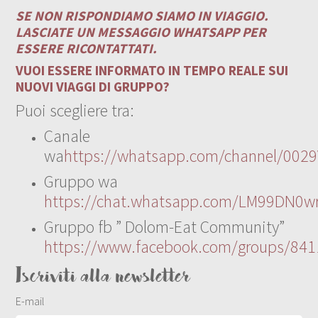
SE NON RISPONDIAMO SIAMO IN VIAGGIO.
LASCIATE UN MESSAGGIO WHATSAPP PER
ESSERE RICONTATTATI.
VUOI ESSERE INFORMATO IN TEMPO REALE SUI
NUOVI VIAGGI DI GRUPPO?
Puoi scegliere tra:
Canale
wa
https://whatsapp.com/channel/00
Gruppo wa
https://chat.whatsapp.com/LM99DN0wr
Gruppo fb ” Dolom-Eat Community”
https://www.facebook.com/groups/84
Iscriviti alla newsletter
E-mail