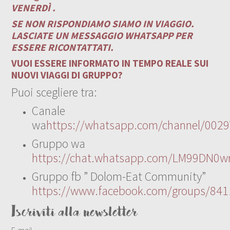
VENERDÌ .
SE NON RISPONDIAMO SIAMO IN VIAGGIO.
LASCIATE UN MESSAGGIO WHATSAPP PER
ESSERE RICONTATTATI.
VUOI ESSERE INFORMATO IN TEMPO REALE SUI
NUOVI VIAGGI DI GRUPPO?
Puoi scegliere tra:
Canale
wa
https://whatsapp.com/channel/00
Gruppo wa
https://chat.whatsapp.com/LM99DN0wr
Gruppo fb ” Dolom-Eat Community”
https://www.facebook.com/groups/84
Iscriviti alla newsletter
E-mail