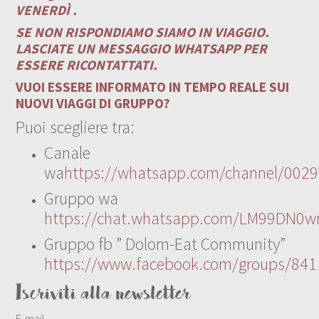
VENERDÌ .
SE NON RISPONDIAMO SIAMO IN VIAGGIO.
LASCIATE UN MESSAGGIO WHATSAPP PER
ESSERE RICONTATTATI.
VUOI ESSERE INFORMATO IN TEMPO REALE SUI
NUOVI VIAGGI DI GRUPPO?
Puoi scegliere tra:
Canale
wa
https://whatsapp.com/channel/00
Gruppo wa
https://chat.whatsapp.com/LM99DN0wr
Gruppo fb ” Dolom-Eat Community”
https://www.facebook.com/groups/84
Iscriviti alla newsletter
E-mail