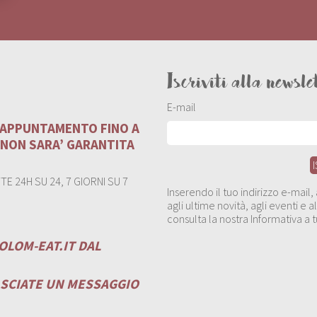
Iscriviti alla newsle
E-mail
U APPUNTAMENTO FINO A
 NON SARA’ GARANTITA
E 24H SU 24, 7 GIORNI SU 7
Inserendo il tuo indirizzo e-mail
agli ultime novità, agli eventi e
consulta la nostra Informativa a t
OLOM-EAT.IT
DAL
ASCIATE UN MESSAGGIO