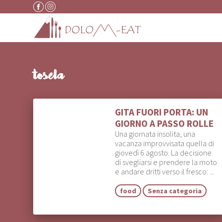
Vai al contenuto
tosela
GITA FUORI PORTA: UN
GIORNO A PASSO ROLLE
Una giornata insolita, una
vacanza improvvisata quella di
giovedì 6 agosto. La decisione
di svegliarsi e prendere la moto
e andare dritti verso il fresco: ...
food
Senza categoria