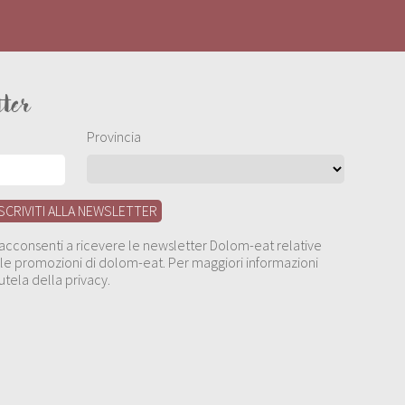
tter
Provincia
, acconsenti a ricevere le newsletter Dolom-eat relative
 alle promozioni di dolom-eat. Per maggiori informazioni
utela della privacy.