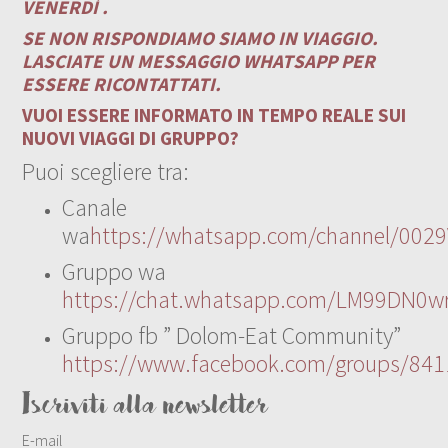
VENERDÌ .
SE NON RISPONDIAMO SIAMO IN VIAGGIO.
LASCIATE UN MESSAGGIO WHATSAPP PER
ESSERE RICONTATTATI.
VUOI ESSERE INFORMATO IN TEMPO REALE SUI
NUOVI VIAGGI DI GRUPPO?
Puoi scegliere tra:
Canale
wa
https://whatsapp.com/channel/00
Gruppo wa
https://chat.whatsapp.com/LM99DN0wr
Gruppo fb ” Dolom-Eat Community”
https://www.facebook.com/groups/84
Iscriviti alla newsletter
E-mail