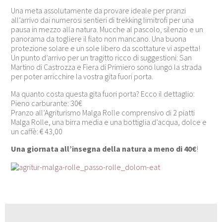
Una meta assolutamente da provare ideale per pranzi
all’arrivo dai numerosi sentieri di trekking limitrofi per una
pausa in mezzo alla natura. Mucche al pascolo, silenzio e un
panorama da togliere il fiato non mancano. Una buona
protezione solare e un sole libero da scottature vi aspetta!
Un punto d’arrivo per un tragitto ricco di suggestioni: San
Martino di Castrozza e Fiera di Primiero sono lungo la strada
per poter arricchire la vostra gita fuori porta.
Ma quanto costa questa gita fuori porta? Ecco il dettaglio:
Pieno carburante: 30€
Pranzo all’Agriturismo Malga Rolle comprensivo di 2 piatti
Malga Rolle, una birra media e una bottiglia d’acqua, dolce e
un caffè: € 43,00
Una giornata all’insegna della natura a meno di 40€
!