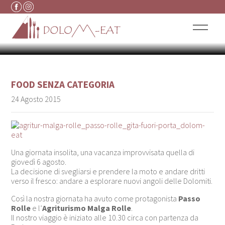
GITA FUORI PORTA: UN
Vai al contenuto
GIORNO A PASSO ROLLE
FOOD
SENZA CATEGORIA
24 Agosto 2015
Una giornata insolita, una vacanza improvvisata quella di
giovedì 6 agosto.
La decisione di svegliarsi e prendere la moto e andare dritti
verso il fresco: andare a esplorare nuovi angoli delle Dolomiti.
Così la nostra giornata ha avuto come protagonista
Passo
Rolle
e l’
Agriturismo Malga Rolle
.
Il nostro viaggio è iniziato alle 10.30 circa con partenza da