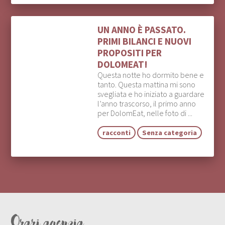
UN ANNO È PASSATO.
PRIMI BILANCI E NUOVI
PROPOSITI PER
DOLOMEAT!
Questa notte ho dormito bene e
tanto. Questa mattina mi sono
svegliata e ho iniziato a guardare
l’anno trascorso, il primo anno
per DolomEat, nelle foto di ...
racconti
Senza categoria
Orari agenzia