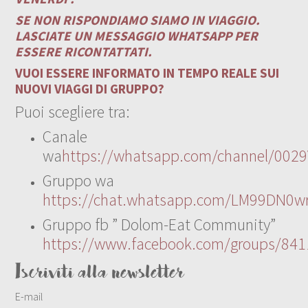
SE NON RISPONDIAMO SIAMO IN VIAGGIO.
LASCIATE UN MESSAGGIO WHATSAPP PER
ESSERE RICONTATTATI.
VUOI ESSERE INFORMATO IN TEMPO REALE SUI
NUOVI VIAGGI DI GRUPPO?
Puoi scegliere tra:
Canale
wa
https://whatsapp.com/channel/00
Gruppo wa
https://chat.whatsapp.com/LM99DN0wr
Gruppo fb ” Dolom-Eat Community”
https://www.facebook.com/groups/84
Iscriviti alla newsletter
E-mail