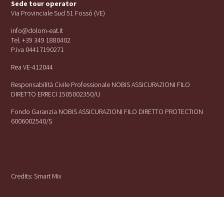
Sede tour operator
Via Provinciale Sud 51 Fossó (VE)
info@dolom-eat.it
Tel. +39 349 1880402
P.iva 04417190271
Rea VE-412044
Responsabilità Civile Professionale NOBIS ASSICURAZIONI FILO
DIRETTO ERRECI 1505002350/U
Fondo Garanzia NOBIS ASSICURAZIONI FILO DIRETTO PROTECTION
6006002540/S
Credits:
Smart Mix