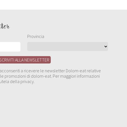
tter
Provincia
, acconsenti a ricevere le newsletter Dolom-eat relative
 alle promozioni di dolom-eat. Per maggiori informazioni
utela della privacy.