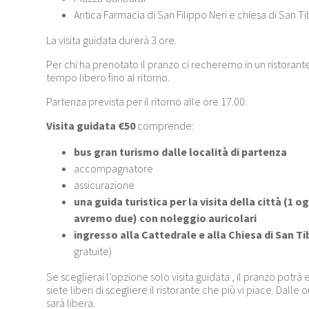
Antica Farmacia di San Filippo Neri e chiesa di San Ti
La visita guidata durerà 3 ore.
Per chi ha prenotato il pranzo ci recheremo in un ristorante 
tempo libero fino al ritorno.
Partenza prevista per il ritorno alle ore 17.00.
Visita guidata
€50
comprende:
bus gran turismo dalle località di partenza
accompagnatore
assicurazione
una guida turistica per la visita della città (1 
avremo due) con noleggio auricolari
ingresso alla Cattedrale e alla Chiesa di San T
gratuite)
Se sceglierai l’opzione solo visita guidata , il pranzo potr
siete liberi di scegliere il ristorante che più vi piace. Dalle
sarà libera.