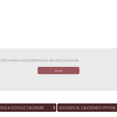
e l’informativa sul trattamento dei dati personali.
UNGI A GOOGLE CALENDAR
AGGIUNGI AL CALENDARIO IPHONE