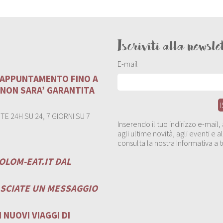
Iscriviti alla newsle
E-mail
U APPUNTAMENTO FINO A
 NON SARA’ GARANTITA
E 24H SU 24, 7 GIORNI SU 7
Inserendo il tuo indirizzo e-mail
agli ultime novità, agli eventi e
consulta la nostra Informativa a t
OLOM-EAT.IT
DAL
ASCIATE UN MESSAGGIO
 NUOVI VIAGGI DI