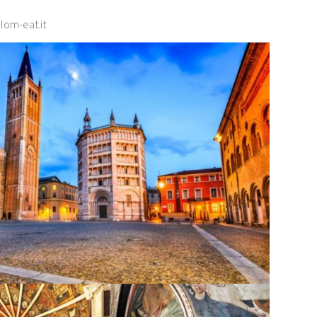
lom-eat.it