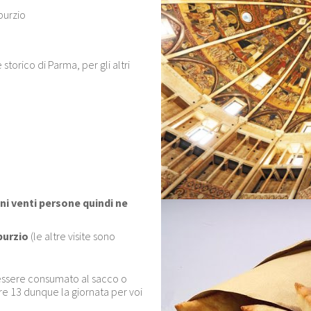
burzio
storico di Parma, per gli altri
ogni venti persone quindi ne
iburzio
(le altre visite sono
à essere consumato al sacco o
 ore 13 dunque la giornata per voi