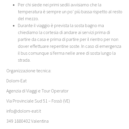
Per chi siede nei primi sedili avvisiamo che la
temperatura è sempre un po’ più bassa rispetto al resto
del mezzo.
Durante il viaggio è prevista la sosta bagno ma
chiediamo la cortesia di andare ai servizi prima di
partire da casa e prima di partire per il rientro per non
dover effettuare repentine soste. In caso di emergenza
il bus comunque si ferma nelle aree di sosta lungo la
strada.
Organizzazione tecnica:
Dolom-Eat
Agenzia di Viaggi e Tour Operator
Via Provinciale Sud 51 – Fossò (VE)
info@dolom-eat.it
349 1880402 Valentina