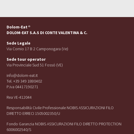
Dolom-Eat
®
DOLOM-EAT S.A.S DI CONTE VALENTINA & C.
Sede Legale
Via Cornio 17 B 2 Camponogara (Ve)
Sede tour operator
Via Provinciale Sud 51 Fossó (VE)
info@dolom-eat.it
Tel. +39 349 1880402
P.iva 04417190271
Rea VE-412044
Responsabilità Civile Professionale NOBIS ASSICURAZIONI FILO
DIRETTO ERRECI 1505002350/U
Fondo Garanzia NOBIS ASSICURAZIONI FILO DIRETTO PROTECTION
6006002540/S