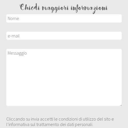
Chiedi maggiori informazioni
Cliccando su invia accetti le condizioni di utilizzo del sito e
l’informativa sul trattamento dei dati personali.