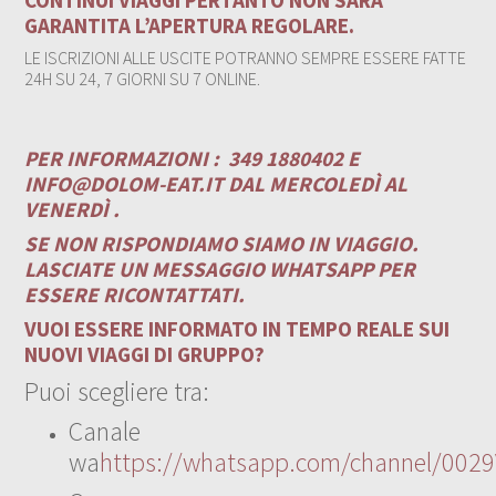
GARANTITA L’APERTURA REGOLARE.
LE ISCRIZIONI ALLE USCITE POTRANNO SEMPRE ESSERE FATTE
24H SU 24, 7 GIORNI SU 7 ONLINE.
PER INFORMAZIONI :
349 1880402 E
INFO@DOLOM-EAT.IT
DAL MERCOLEDÌ AL
VENERDÌ .
SE NON RISPONDIAMO SIAMO IN VIAGGIO.
LASCIATE UN MESSAGGIO WHATSAPP PER
ESSERE RICONTATTATI.
VUOI ESSERE INFORMATO IN TEMPO REALE SUI
NUOVI VIAGGI DI GRUPPO?
Puoi scegliere tra:
Canale
wa
https://whatsapp.com/channel/00