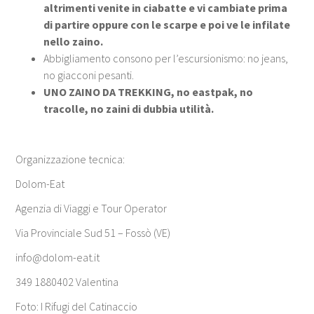
altrimenti venite in ciabatte e vi cambiate prima
di partire oppure con le scarpe e poi ve le infilate
nello zaino.
Abbigliamento consono per l’escursionismo: no jeans,
no giacconi pesanti.
UNO ZAINO DA TREKKING, no eastpak, no
tracolle, no zaini di dubbia utilità.
Organizzazione tecnica:
Dolom-Eat
Agenzia di Viaggi e Tour Operator
Via Provinciale Sud 51 – Fossò (VE)
info@dolom-eat.it
349 1880402 Valentina
Foto: I Rifugi del Catinaccio