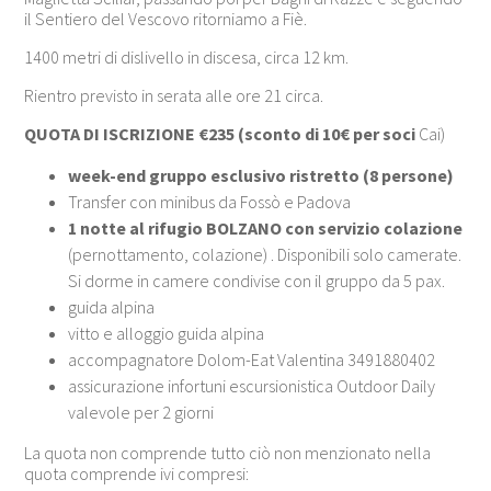
il Sentiero del Vescovo ritorniamo a Fiè.
1400 metri di dislivello in discesa, circa 12 km.
Rientro previsto in serata alle ore 21 circa.
QUOTA DI ISCRIZIONE €235 (sconto di 10€ per soci
Cai)
week-end gruppo esclusivo ristretto (8 persone)
Transfer con minibus da Fossò e Padova
1 notte al rifugio BOLZANO con servizio colazione
(pernottamento, colazione) . Disponibili solo camerate.
Si dorme in camere condivise con il gruppo da 5 pax.
guida alpina
vitto e alloggio guida alpina
accompagnatore Dolom-Eat Valentina 3491880402
assicurazione infortuni escursionistica Outdoor Daily
valevole per 2 giorni
La quota non comprende tutto ciò non menzionato nella
quota comprende ivi compresi: