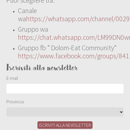
Puoi scegliere tra:
Canale
wa
https://whatsapp.com/channel/00
Gruppo wa
https://chat.whatsapp.com/LM99DN0wr
Gruppo fb ” Dolom-Eat Community”
https://www.facebook.com/groups/84
Iscriviti alla newsletter
E-mail
Provincia