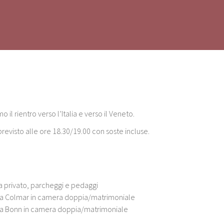
 il rientro verso l’Italia e verso il Veneto.
previsto alle ore 18.30/19.00 con soste incluse.
ta privato, parcheggi e pedaggi
 a Colmar in camera doppia/matrimoniale
 a Bonn in camera doppia/matrimoniale