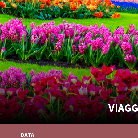
VIAGG
DATA