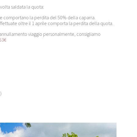
olta saldata la quota:
ile comportano la perdita del 50% della caparra.
fettuate oltre il 1 aprile comporta la perdita della quota.
za annullamento viaggio personalmente, consigliamo
 53€
)