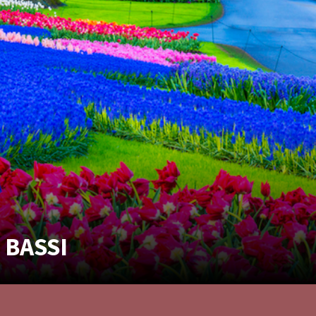
 BASSI