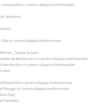
 a Leeuwarden in camera doppia/matrimoniale
o per Ameland
Ameland
a L’Aia in camera doppia/matrimoniale
, Marken, Zansee Schans
a guidata ad Amsterdam in camera doppia/matrimoniale
 ad Amsterdam in camera doppia/matrimoniale
terdam
 a Maastricht in camera doppia/matrimoniale
 a Friburgo in camera doppia/matrimoniale
door Daily
t Valentina