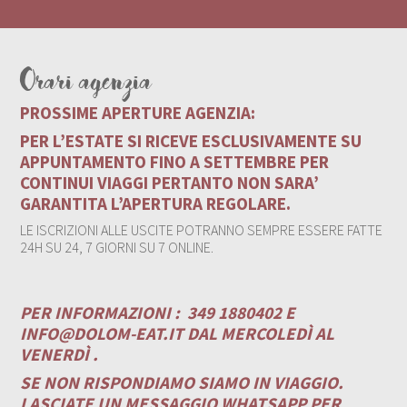
Orari agenzia
PROSSIME APERTURE AGENZIA:
PER L’ESTATE SI RICEVE ESCLUSIVAMENTE SU
APPUNTAMENTO FINO A SETTEMBRE PER
CONTINUI VIAGGI PERTANTO NON SARA’
GARANTITA L’APERTURA REGOLARE.
LE ISCRIZIONI ALLE USCITE POTRANNO SEMPRE ESSERE FATTE
24H SU 24, 7 GIORNI SU 7 ONLINE.
PER INFORMAZIONI :
349 1880402 E
INFO@DOLOM-EAT.IT
DAL MERCOLEDÌ AL
VENERDÌ .
SE NON RISPONDIAMO SIAMO IN VIAGGIO.
LASCIATE UN MESSAGGIO WHATSAPP PER