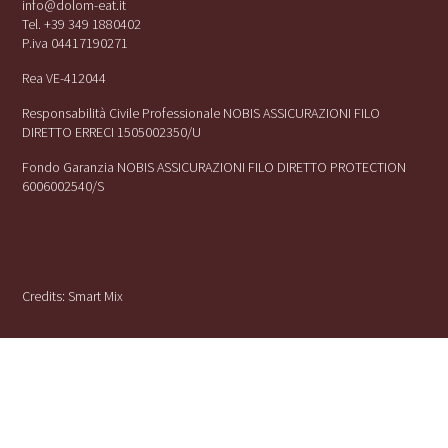
info@dolom-eat.it
Tel. +39 349 1880402
P.iva 04417190271
Rea VE-412044
Responsabilità Civile Professionale NOBIS ASSICURAZIONI FILO
DIRETTO ERRECI 1505002350/U
Fondo Garanzia NOBIS ASSICURAZIONI FILO DIRETTO PROTECTION
6006002540/S
Credits:
Smart Mix