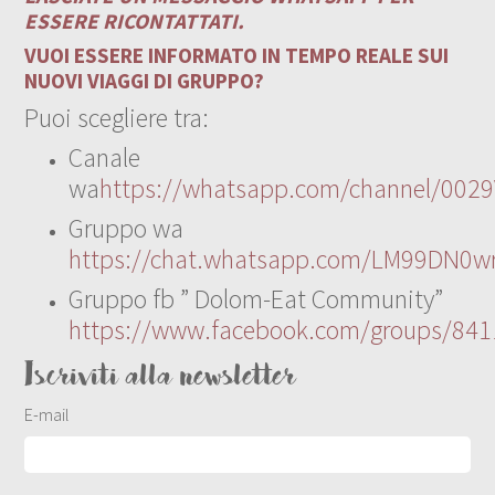
ESSERE RICONTATTATI.
VUOI ESSERE INFORMATO IN TEMPO REALE SUI
NUOVI VIAGGI DI GRUPPO?
Puoi scegliere tra:
Canale
wa
https://whatsapp.com/channel/00
Gruppo wa
https://chat.whatsapp.com/LM99DN0wr
Gruppo fb ” Dolom-Eat Community”
https://www.facebook.com/groups/84
Iscriviti alla newsletter
E-mail