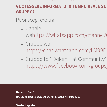
VUOI ESSERE INFORMATO IN TEMPO REALE SUI
GRUPPO?
Puoi scegliere tra:
Canale
wa
https://whatsapp.com/channe
Gruppo wa
https://chat.whatsapp.com/LM99D
Gruppo fb ” Dolom-Eat Community”
https://www.facebook.com/group
Dolom-Eat
®
DOLOM-EAT S.A.S DI CONTE VALENTINA & C.
Sede Legale