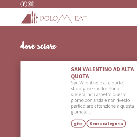
Vai al contenuto
dove sciare
SAN VALENTINO AD ALTA
QUOTA
San Valentino è alle porte. Ti
stai organizzando? Sono
sincera, non aspetto questo
giorno con ansia e non rivesto
particolare attenzione a questa
giornata ...
gite
Senza categoria