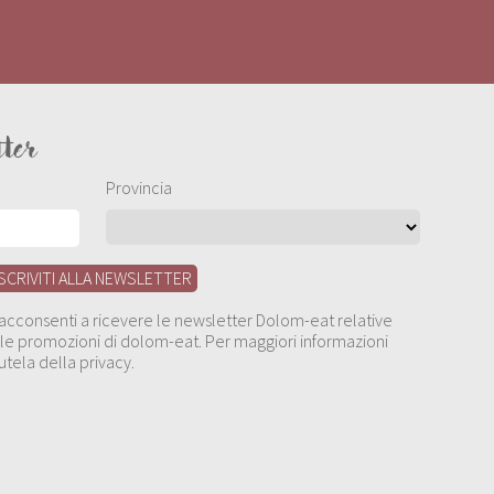
tter
Provincia
, acconsenti a ricevere le newsletter Dolom-eat relative
 alle promozioni di dolom-eat. Per maggiori informazioni
utela della privacy.