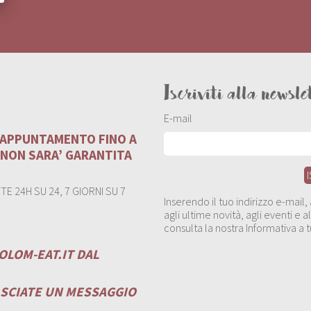
Iscriviti alla newsle
E-mail
U APPUNTAMENTO FINO A
 NON SARA’ GARANTITA
E 24H SU 24, 7 GIORNI SU 7
Inserendo il tuo indirizzo e-mail
agli ultime novità, agli eventi e
consulta la nostra Informativa a t
OLOM-EAT.IT
DAL
ASCIATE UN MESSAGGIO