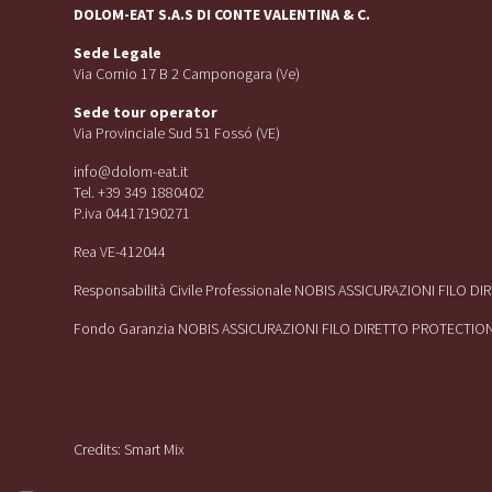
DOLOM-EAT S.A.S DI CONTE VALENTINA & C.
Sede Legale
Via Cornio 17 B 2 Camponogara (Ve)
Sede tour operator
Via Provinciale Sud 51 Fossó (VE)
info@dolom-eat.it
Tel. +39 349 1880402
P.iva 04417190271
Rea VE-412044
Responsabilità Civile Professionale NOBIS ASSICURAZIONI FILO D
Fondo Garanzia NOBIS ASSICURAZIONI FILO DIRETTO PROTECTIO
Credits:
Smart Mix