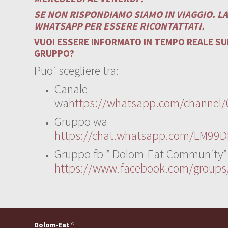
SE NON RISPONDIAMO SIAMO IN VIAGGIO. L
WHATSAPP PER ESSERE RICONTATTATI.
VUOI ESSERE INFORMATO IN TEMPO REALE SUI
GRUPPO?
Puoi scegliere tra:
Canale
wa
https://whatsapp.com/channe
Gruppo wa
https://chat.whatsapp.com/LM99D
Gruppo fb ” Dolom-Eat Community”
https://www.facebook.com/group
Dolom-Eat
®