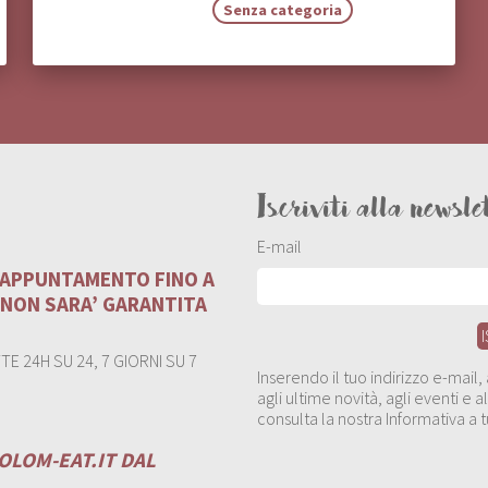
Senza categoria
Iscriviti alla newsle
E-mail
U APPUNTAMENTO FINO A
 NON SARA’ GARANTITA
E 24H SU 24, 7 GIORNI SU 7
Inserendo il tuo indirizzo e-mail
agli ultime novità, agli eventi e
consulta la nostra Informativa a t
OLOM-EAT.IT
DAL