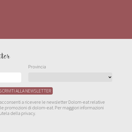
tter
Provincia
, acconsenti a ricevere le newsletter Dolom-eat relative
 alle promozioni di dolom-eat. Per maggiori informazioni
utela della privacy.