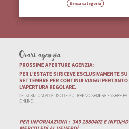
Senza categoria
Orari agenzia
PROSSIME APERTURE AGENZIA:
PER L’ESTATE SI RICEVE ESCLUSIVAMENTE S
SETTEMBRE PER CONTINUI VIAGGI PERTANTO
L’APERTURA REGOLARE.
LE ISCRIZIONI ALLE USCITE POTRANNO SEMPRE ESSERE FATT
ONLINE.
PER INFORMAZIONI :
349 1880402 E
INFO@D
MERCOLEDÌ AL VENERDÌ .