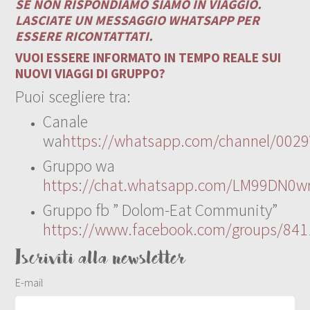
SE NON RISPONDIAMO SIAMO IN VIAGGIO.
LASCIATE UN MESSAGGIO WHATSAPP PER
ESSERE RICONTATTATI.
VUOI ESSERE INFORMATO IN TEMPO REALE SUI
NUOVI VIAGGI DI GRUPPO?
Puoi scegliere tra:
Canale
wa
https://whatsapp.com/channel/00
Gruppo wa
https://chat.whatsapp.com/LM99DN0wr
Gruppo fb ” Dolom-Eat Community”
https://www.facebook.com/groups/84
Iscriviti alla newsletter
E-mail