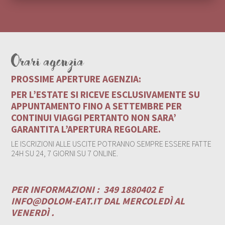
Orari agenzia
PROSSIME APERTURE AGENZIA:
PER L’ESTATE SI RICEVE ESCLUSIVAMENTE SU
APPUNTAMENTO FINO A SETTEMBRE PER
CONTINUI VIAGGI PERTANTO NON SARA’
GARANTITA L’APERTURA REGOLARE.
LE ISCRIZIONI ALLE USCITE POTRANNO SEMPRE ESSERE FATTE
24H SU 24, 7 GIORNI SU 7 ONLINE.
PER INFORMAZIONI :
349 1880402 E
INFO@DOLOM-EAT.IT
DAL MERCOLEDÌ AL
VENERDÌ .