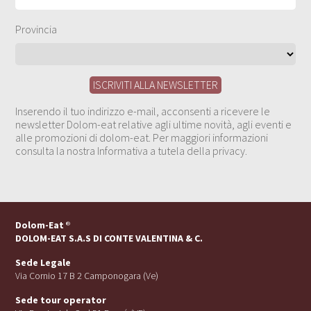
Provincia
Inserendo il tuo indirizzo e-mail, acconsenti a ricevere le
newsletter Dolom-eat relative agli ultime novità, agli eventi e
alle promozioni di dolom-eat. Per maggiori informazioni
consulta la nostra Informativa a tutela della privacy.
Dolom-Eat
®
DOLOM-EAT S.A.S DI CONTE VALENTINA & C.
Sede Legale
Via Cornio 17 B 2 Camponogara (Ve)
Sede tour operator