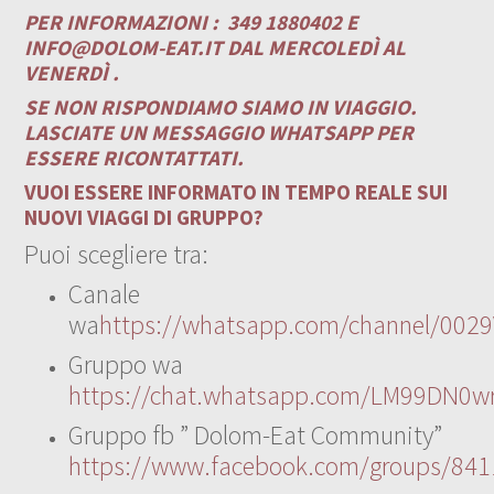
PER INFORMAZIONI :
349 1880402 E
INFO@DOLOM-EAT.IT
DAL MERCOLEDÌ AL
VENERDÌ .
SE NON RISPONDIAMO SIAMO IN VIAGGIO.
LASCIATE UN MESSAGGIO WHATSAPP PER
ESSERE RICONTATTATI.
VUOI ESSERE INFORMATO IN TEMPO REALE SUI
NUOVI VIAGGI DI GRUPPO?
Puoi scegliere tra:
Canale
wa
https://whatsapp.com/channel/00
Gruppo wa
https://chat.whatsapp.com/LM99DN0wr
Gruppo fb ” Dolom-Eat Community”
https://www.facebook.com/groups/84