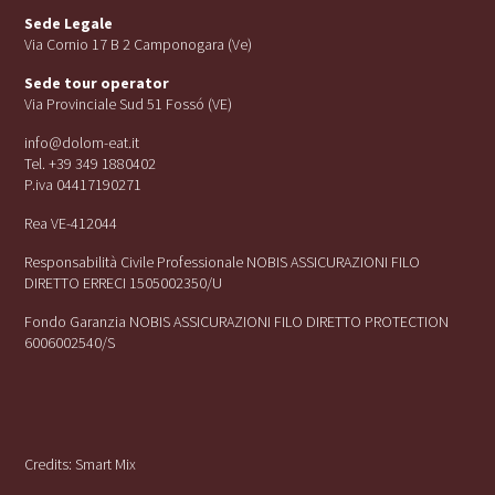
Sede Legale
Via Cornio 17 B 2 Camponogara (Ve)
Sede tour operator
Via Provinciale Sud 51 Fossó (VE)
info@dolom-eat.it
Tel. +39 349 1880402
P.iva 04417190271
Rea VE-412044
Responsabilità Civile Professionale NOBIS ASSICURAZIONI FILO
DIRETTO ERRECI 1505002350/U
Fondo Garanzia NOBIS ASSICURAZIONI FILO DIRETTO PROTECTION
6006002540/S
Credits:
Smart Mix