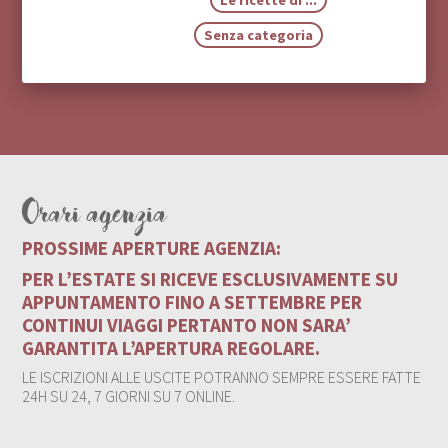
Senza categoria
Orari agenzia
PROSSIME APERTURE AGENZIA:
PER L’ESTATE SI RICEVE ESCLUSIVAMENTE SU
APPUNTAMENTO FINO A SETTEMBRE PER
CONTINUI VIAGGI PERTANTO NON SARA’
GARANTITA L’APERTURA REGOLARE.
LE ISCRIZIONI ALLE USCITE POTRANNO SEMPRE ESSERE FATTE
24H SU 24, 7 GIORNI SU 7 ONLINE.