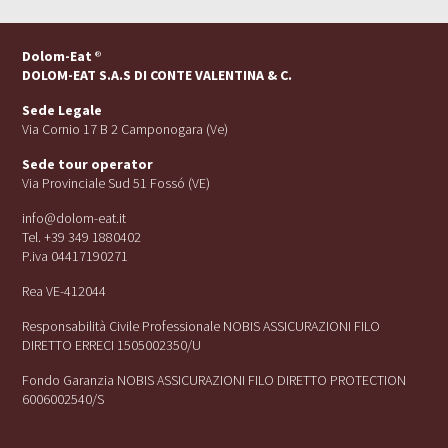
Dolom-Eat
®
DOLOM-EAT S.A.S DI CONTE VALENTINA & C.
Sede Legale
Via Cornio 17 B 2 Camponogara (Ve)
Sede tour operator
Via Provinciale Sud 51 Fossó (VE)
info@dolom-eat.it
Tel. +39 349 1880402
P.iva 04417190271
Rea VE-412044
Responsabilità Civile Professionale NOBIS ASSICURAZIONI FILO
DIRETTO ERRECI 1505002350/U
Fondo Garanzia NOBIS ASSICURAZIONI FILO DIRETTO PROTECTION
6006002540/S