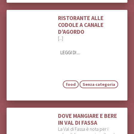
RISTORANTE ALLE
CODOLE A CANALE
D’AGORDO
[...]
LEGGI DI ...
food
Senza categoria
DOVE MANGIARE E BERE
IN VAL DI FASSA
La Val di Fassa è nota per i