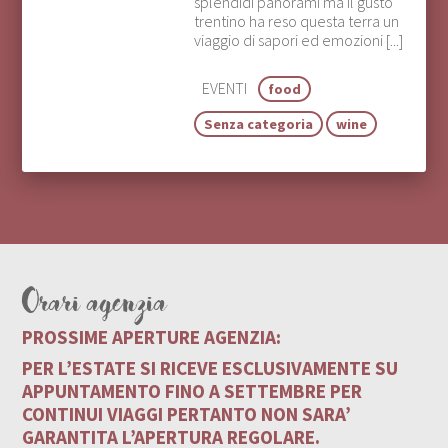
splendidi panorami ma il gusto
trentino ha reso questa terra un
viaggio di sapori ed emozioni [...]
EVENTI
food
Senza categoria
wine
Orari agenzia
PROSSIME APERTURE AGENZIA:
PER L’ESTATE SI RICEVE ESCLUSIVAMENTE SU
APPUNTAMENTO FINO A SETTEMBRE PER
CONTINUI VIAGGI PERTANTO NON SARA’
GARANTITA L’APERTURA REGOLARE.