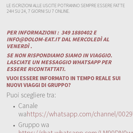
LE ISCRIZIONI ALLE USCITE POTRANNO SEMPRE ESSERE FATTE
24H SU 24, 7 GIORNI SU 7 ONLINE.
PER INFORMAZIONI :
349 1880402 E
INFO@DOLOM-EAT.IT
DAL MERCOLEDÌ AL
VENERDÌ .
SE NON RISPONDIAMO SIAMO IN VIAGGIO.
LASCIATE UN MESSAGGIO WHATSAPP PER
ESSERE RICONTATTATI.
VUOI ESSERE INFORMATO IN TEMPO REALE SUI
NUOVI VIAGGI DI GRUPPO?
Puoi scegliere tra:
Canale
wa
https://whatsapp.com/channel/00
Gruppo wa
https://chat.whatsapp.com/LM99DN0wr