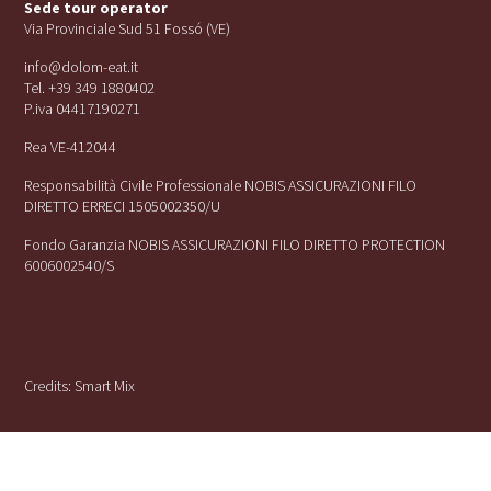
Sede tour operator
Via Provinciale Sud 51 Fossó (VE)
info@dolom-eat.it
Tel. +39 349 1880402
P.iva 04417190271
Rea VE-412044
Responsabilità Civile Professionale NOBIS ASSICURAZIONI FILO
DIRETTO ERRECI 1505002350/U
Fondo Garanzia NOBIS ASSICURAZIONI FILO DIRETTO PROTECTION
6006002540/S
Credits:
Smart Mix