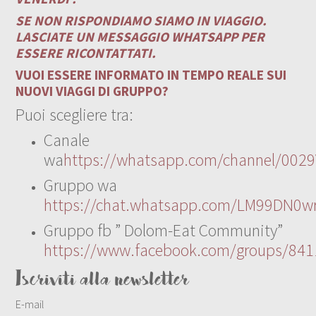
SE NON RISPONDIAMO SIAMO IN VIAGGIO.
LASCIATE UN MESSAGGIO WHATSAPP PER
ESSERE RICONTATTATI.
VUOI ESSERE INFORMATO IN TEMPO REALE SUI
NUOVI VIAGGI DI GRUPPO?
Puoi scegliere tra:
Canale
wa
https://whatsapp.com/channel/00
Gruppo wa
https://chat.whatsapp.com/LM99DN0wr
Gruppo fb ” Dolom-Eat Community”
https://www.facebook.com/groups/84
Iscriviti alla newsletter
E-mail