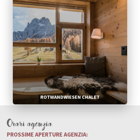
ROTWANDWIESEN CHALET
Orari agenzia
PROSSIME APERTURE AGENZIA: