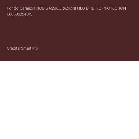
Fondo Garanzia NOBIS ASSICURAZIONI FILO DIRETTO PROTECTION
6006002540/S
Credits:
Smart Mix