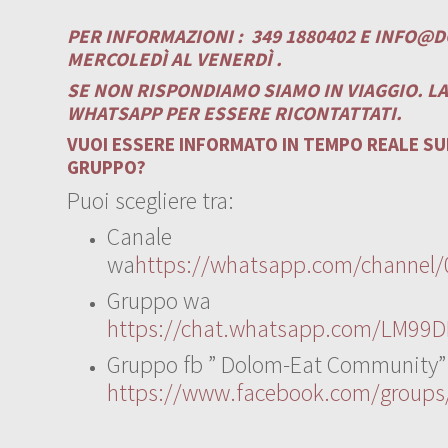
PER INFORMAZIONI :
349 1880402 E
INFO@D
MERCOLEDÌ AL VENERDÌ .
SE NON RISPONDIAMO SIAMO IN VIAGGIO. L
WHATSAPP PER ESSERE RICONTATTATI.
VUOI ESSERE INFORMATO IN TEMPO REALE SUI
GRUPPO?
Puoi scegliere tra:
Canale
wa
https://whatsapp.com/channe
Gruppo wa
https://chat.whatsapp.com/LM99D
Gruppo fb ” Dolom-Eat Community”
https://www.facebook.com/group