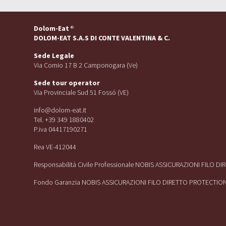
Dolom-Eat
®
DOLOM-EAT S.A.S DI CONTE VALENTINA & C.
Sede Legale
Via Cornio 17 B 2 Camponogara (Ve)
Sede tour operator
Via Provinciale Sud 51 Fossó (VE)
info@dolom-eat.it
Tel. +39 349 1880402
P.iva 04417190271
Rea VE-412044
Responsabilità Civile Professionale NOBIS ASSICURAZIONI FILO D
Fondo Garanzia NOBIS ASSICURAZIONI FILO DIRETTO PROTECTIO