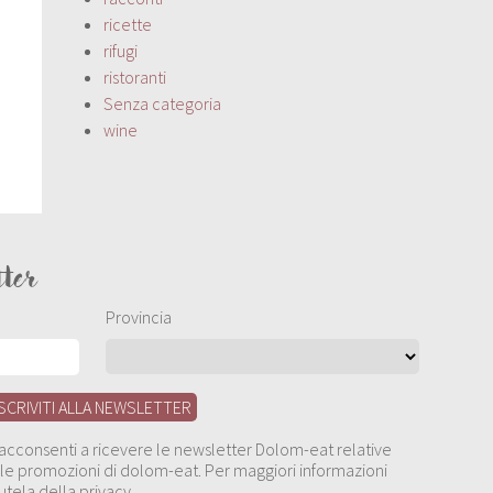
ricette
rifugi
ristoranti
Senza categoria
wine
tter
Provincia
, acconsenti a ricevere le newsletter Dolom-eat relative
 alle promozioni di dolom-eat. Per maggiori informazioni
utela della privacy.