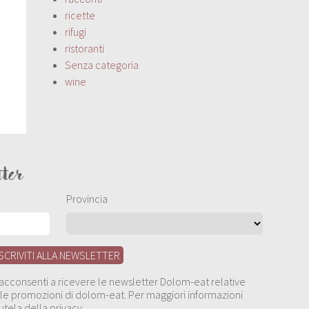
ricette
rifugi
ristoranti
Senza categoria
wine
tter
Provincia
, acconsenti a ricevere le newsletter Dolom-eat relative
 alle promozioni di dolom-eat. Per maggiori informazioni
utela della privacy.