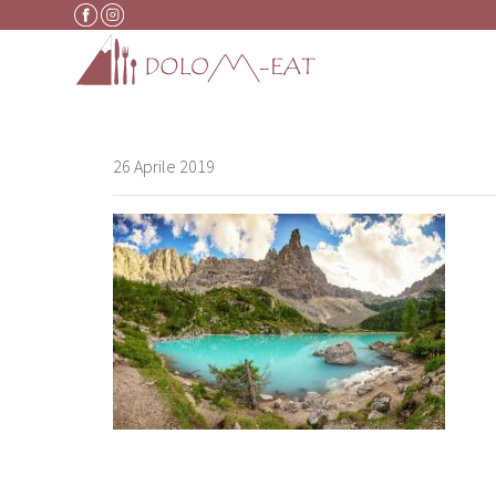
Vai al contenuto
26 Aprile 2019