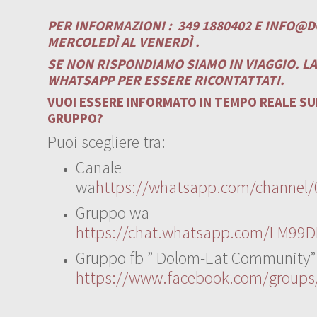
PER INFORMAZIONI :
349 1880402 E
INFO@D
MERCOLEDÌ AL VENERDÌ .
SE NON RISPONDIAMO SIAMO IN VIAGGIO. L
WHATSAPP PER ESSERE RICONTATTATI.
VUOI ESSERE INFORMATO IN TEMPO REALE SUI
GRUPPO?
Puoi scegliere tra:
Canale
wa
https://whatsapp.com/channe
Gruppo wa
https://chat.whatsapp.com/LM99D
Gruppo fb ” Dolom-Eat Community”
https://www.facebook.com/group