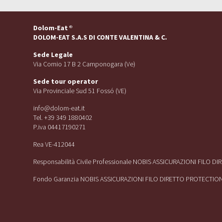
Dolom-Eat
®
DOLOM-EAT S.A.S DI CONTE VALENTINA & C.
Sede Legale
Via Cornio 17 B 2 Camponogara (Ve)
Sede tour operator
Via Provinciale Sud 51 Fossó (VE)
info@dolom-eat.it
Tel. +39 349 1880402
P.iva 04417190271
Rea VE-412044
Responsabilità Civile Professionale NOBIS ASSICURAZIONI FILO D
Fondo Garanzia NOBIS ASSICURAZIONI FILO DIRETTO PROTECTIO