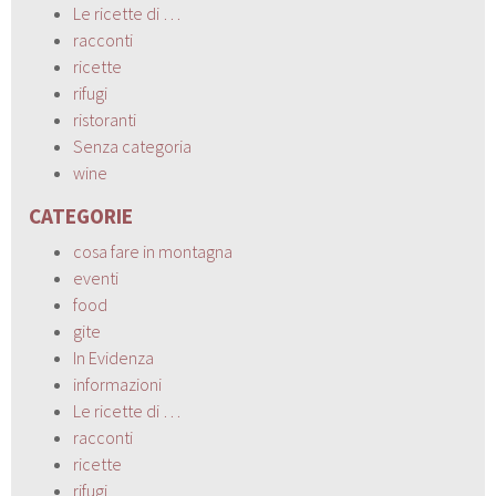
Le ricette di …
racconti
ricette
rifugi
ristoranti
Senza categoria
wine
CATEGORIE
cosa fare in montagna
eventi
food
gite
In Evidenza
informazioni
Le ricette di …
racconti
ricette
rifugi