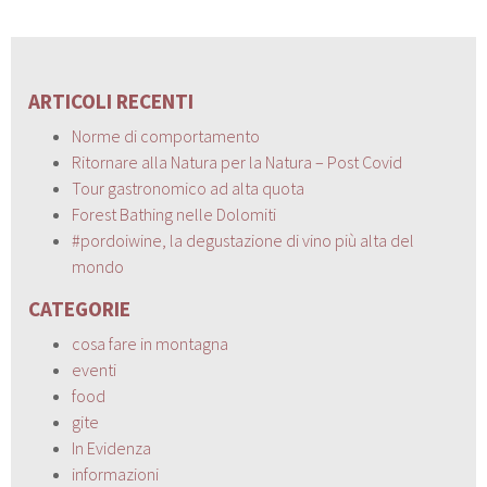
ARTICOLI RECENTI
Norme di comportamento
Ritornare alla Natura per la Natura – Post Covid
Tour gastronomico ad alta quota
Forest Bathing nelle Dolomiti
#pordoiwine, la degustazione di vino più alta del
mondo
CATEGORIE
cosa fare in montagna
eventi
food
gite
In Evidenza
informazioni