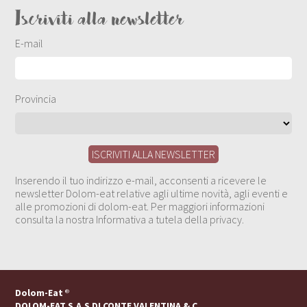
Iscriviti alla newsletter
E-mail
Provincia
Inserendo il tuo indirizzo e-mail, acconsenti a ricevere le
newsletter Dolom-eat relative agli ultime novità, agli eventi e
alle promozioni di dolom-eat. Per maggiori informazioni
consulta la nostra Informativa a tutela della privacy.
Dolom-Eat
®
DOLOM-EAT S.A.S DI CONTE VALENTINA & C.