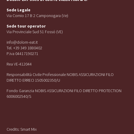
Sede Legale
Via Cornio 17 B 2 Camponogara (Ve)
Sede tour operator
Via Provinciale Sud 51 Fossó (VE)
info@dolom-eat.it
Tel. +39 349 1880402
P.iva 04417190271
Rea VE-412044
Responsabilità Civile Professionale NOBIS ASSICURAZIONI FILO
DIRETTO ERRECI 1505002350/U
Fondo Garanzia NOBIS ASSICURAZIONI FILO DIRETTO PROTECTION
6006002540/S
Credits:
Smart Mix