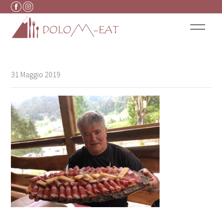
Vai al contenuto
31 Maggio 2019