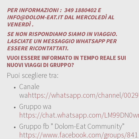
PER INFORMAZIONI :
349 1880402 E
INFO@DOLOM-EAT.IT
DAL MERCOLEDÌ AL
VENERDÌ .
SE NON RISPONDIAMO SIAMO IN VIAGGIO.
LASCIATE UN MESSAGGIO WHATSAPP PER
ESSERE RICONTATTATI.
VUOI ESSERE INFORMATO IN TEMPO REALE SUI
NUOVI VIAGGI DI GRUPPO?
Puoi scegliere tra:
Canale
wa
https://whatsapp.com/channel/00
Gruppo wa
https://chat.whatsapp.com/LM99DN0wr
Gruppo fb ” Dolom-Eat Community”
https://www.facebook.com/groups/84