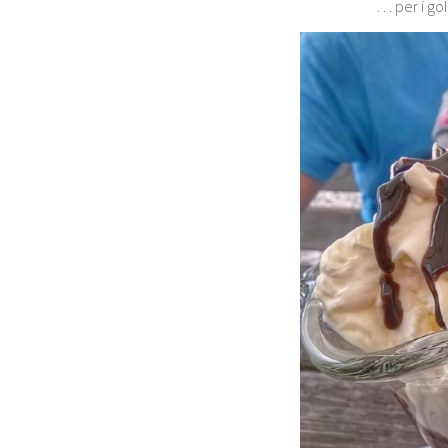
… per i go