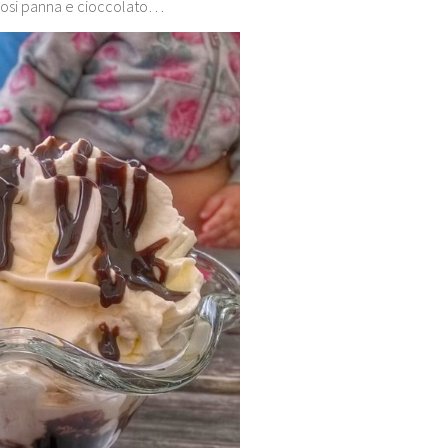
losi panna e cioccolato…