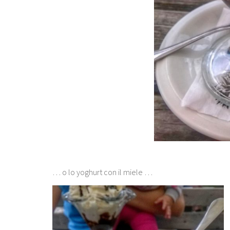
… o lo yoghurt con il miele …