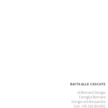
BAITA ALLE CASCATE
di Bernard Giorgio
Famiglia Bernard
Giorgio ed Alessandra
Cell. +39 330 841692