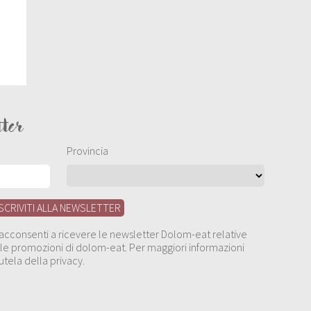
tter
Provincia
, acconsenti a ricevere le newsletter Dolom-eat relative
 alle promozioni di dolom-eat. Per maggiori informazioni
utela della privacy.