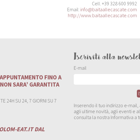
Cell. +39 328 600 9992
Email:
info@baitaallecascate.com
http://www.baitaallecascate.com
Iscriviti alla newsle
E-mail
U APPUNTAMENTO FINO A
 NON SARA’ GARANTITA
E 24H SU 24, 7 GIORNI SU 7
Inserendo il tuo indirizzo e-mail
agli ultime novità, agli eventi e
consulta la nostra Informativa a t
OLOM-EAT.IT
DAL