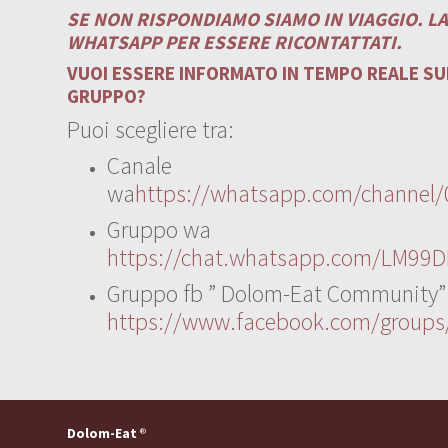
SE NON RISPONDIAMO SIAMO IN VIAGGIO. L
WHATSAPP PER ESSERE RICONTATTATI.
VUOI ESSERE INFORMATO IN TEMPO REALE SUI
GRUPPO?
Puoi scegliere tra:
Canale
wa
https://whatsapp.com/channe
Gruppo wa
https://chat.whatsapp.com/LM99D
Gruppo fb ” Dolom-Eat Community”
https://www.facebook.com/group
Dolom-Eat
®