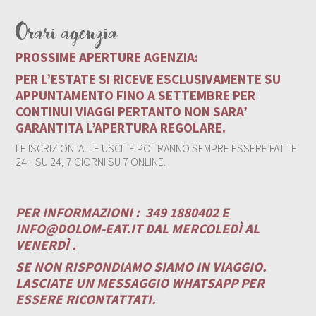
Orari agenzia
PROSSIME APERTURE AGENZIA:
PER L’ESTATE SI RICEVE ESCLUSIVAMENTE SU
APPUNTAMENTO FINO A SETTEMBRE PER
CONTINUI VIAGGI PERTANTO NON SARA’
GARANTITA L’APERTURA REGOLARE.
LE ISCRIZIONI ALLE USCITE POTRANNO SEMPRE ESSERE FATTE
24H SU 24, 7 GIORNI SU 7 ONLINE.
PER INFORMAZIONI :
349 1880402 E
INFO@DOLOM-EAT.IT
DAL MERCOLEDÌ AL
VENERDÌ .
SE NON RISPONDIAMO SIAMO IN VIAGGIO.
LASCIATE UN MESSAGGIO WHATSAPP PER
ESSERE RICONTATTATI.