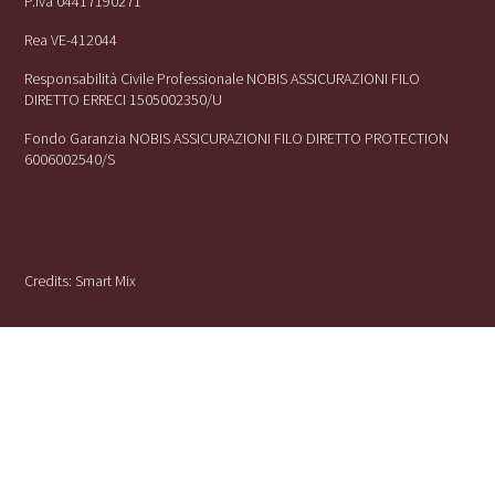
P.iva 04417190271
Rea VE-412044
Responsabilità Civile Professionale NOBIS ASSICURAZIONI FILO
DIRETTO ERRECI 1505002350/U
Fondo Garanzia NOBIS ASSICURAZIONI FILO DIRETTO PROTECTION
6006002540/S
Credits:
Smart Mix