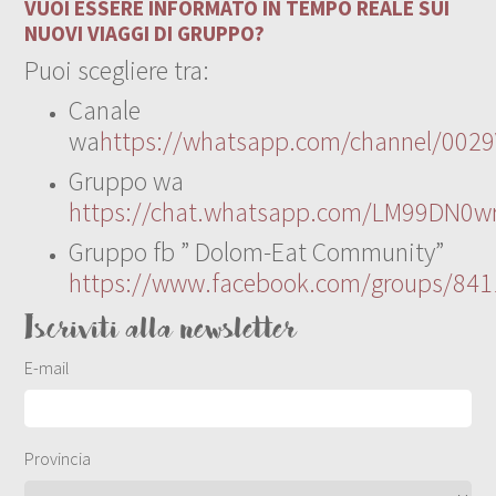
VUOI ESSERE INFORMATO IN TEMPO REALE SUI
NUOVI VIAGGI DI GRUPPO?
Puoi scegliere tra:
Canale
wa
https://whatsapp.com/channel/00
Gruppo wa
https://chat.whatsapp.com/LM99DN0wr
Gruppo fb ” Dolom-Eat Community”
https://www.facebook.com/groups/84
Iscriviti alla newsletter
E-mail
Provincia