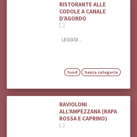
RISTORANTE ALLE
CODOLE A CANALE
D’AGORDO
[...]
LEGGI DI ...
food
Senza categoria
RAVIOLONI
ALL’AMPEZZANA (RAPA
ROSSA E CAPRINO)
[...]