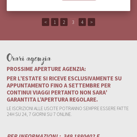
<
1
2
3
4
>
Orari agenzia
PROSSIME APERTURE AGENZIA:
PER L’ESTATE SI RICEVE ESCLUSIVAMENTE SU
APPUNTAMENTO FINO A SETTEMBRE PER
CONTINUI VIAGGI PERTANTO NON SARA’
GARANTITA L’APERTURA REGOLARE.
LE ISCRIZIONI ALLE USCITE POTRANNO SEMPRE ESSERE FATTE
24H SU 24, 7 GIORNI SU 7 ONLINE.
PER INFORMAZIONI :
349 1880402 E