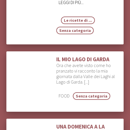
LEGGI DI PIÙ...
Le ricette di ...
Senza categoria
IL MIO LAGO DI GARDA
Ora che avete visto come ho
pranzato vi racconto la mia
giornata dalla Valle dei Laghi al
Lago di Garda. [...]
FOOD
Senza categoria
UNA DOMENICA A LA