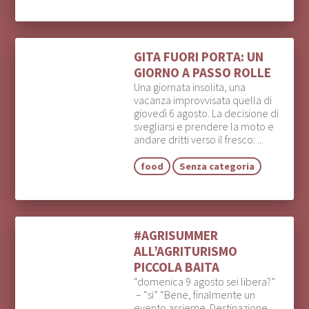
GITA FUORI PORTA: UN
GIORNO A PASSO ROLLE
Una giornata insolita, una
vacanza improvvisata quella di
giovedì 6 agosto. La decisione di
svegliarsi e prendere la moto e
andare dritti verso il fresco: ...
food
Senza categoria
#AGRISUMMER
ALL’AGRITURISMO
PICCOLA BAITA
“domenica 9 agosto sei libera?”
– “si” “Bene, finalmente un
evento assieme. Destinazione