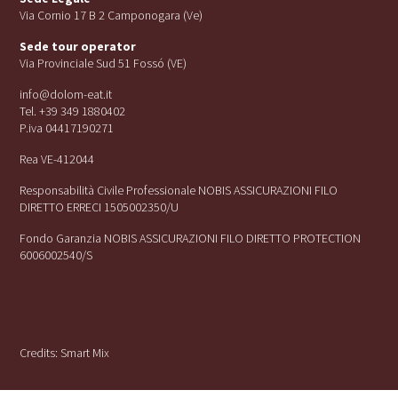
Via Cornio 17 B 2 Camponogara (Ve)
Sede tour operator
Via Provinciale Sud 51 Fossó (VE)
info@dolom-eat.it
Tel. +39 349 1880402
P.iva 04417190271
Rea VE-412044
Responsabilità Civile Professionale NOBIS ASSICURAZIONI FILO
DIRETTO ERRECI 1505002350/U
Fondo Garanzia NOBIS ASSICURAZIONI FILO DIRETTO PROTECTION
6006002540/S
Credits:
Smart Mix