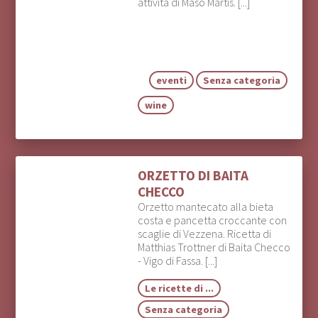
attività di Maso Martis. [...]
eventi
Senza categoria
wine
ORZETTO DI BAITA
CHECCO
Orzetto mantecato alla bieta
costa e pancetta croccante con
scaglie di Vezzena. Ricetta di
Matthias Trottner di Baita Checco
- Vigo di Fassa. [...]
Le ricette di ...
Senza categoria