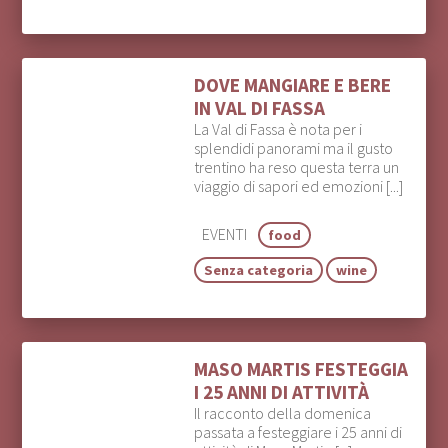
DOVE MANGIARE E BERE
IN VAL DI FASSA
La Val di Fassa è nota per i
splendidi panorami ma il gusto
trentino ha reso questa terra un
viaggio di sapori ed emozioni [...]
EVENTI
food
Senza categoria
wine
MASO MARTIS FESTEGGIA
I 25 ANNI DI ATTIVITÀ
Il racconto della domenica
passata a festeggiare i 25 anni di