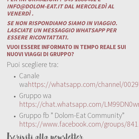
INFO@DOLOM-EAT.IT
DAL MERCOLEDÌ AL
VENERDÌ .
SE NON RISPONDIAMO SIAMO IN VIAGGIO.
LASCIATE UN MESSAGGIO WHATSAPP PER
ESSERE RICONTATTATI.
VUOI ESSERE INFORMATO IN TEMPO REALE SUI
NUOVI VIAGGI DI GRUPPO?
Puoi scegliere tra:
Canale
wa
https://whatsapp.com/channel/00
Gruppo wa
https://chat.whatsapp.com/LM99DN0wr
Gruppo fb ” Dolom-Eat Community”
https://www.facebook.com/groups/84
Iscriviti alla newsletter