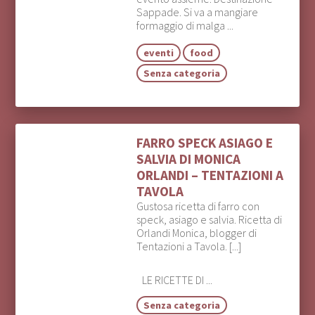
Sappade. Si va a mangiare
formaggio di malga ...
eventi
food
Senza categoria
FARRO SPECK ASIAGO E
SALVIA DI MONICA
ORLANDI – TENTAZIONI A
TAVOLA
Gustosa ricetta di farro con
speck, asiago e salvia. Ricetta di
Orlandi Monica, blogger di
Tentazioni a Tavola. [...]
LE RICETTE DI ...
Senza categoria