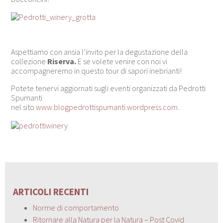
Aspettiamo con ansia l’invito per la degustazione della
collezione
Riserva.
E se volete venire con noi vi
accompagneremo in questo tour di sapori inebrianti!
Potete tenervi aggiornati sugli eventi organizzati da Pedrotti
Spumanti
nel sito
www.blogpedrottispumanti.wordpress.com
.
ARTICOLI RECENTI
Norme di comportamento
Ritornare alla Natura per la Natura – Post Covid