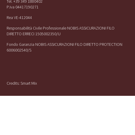
Tel. +39 349 1880402
P.iva 04417190271
Rea VE-412044
Responsabilità Civile Professionale NOBIS ASSICURAZIONI FILO
DIRETTO ERRECI 1505002350/U
Fondo Garanzia NOBIS ASSICURAZIONI FILO DIRETTO PROTECTION
6006002540/S
Credits:
Smart Mix