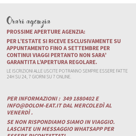
Orari agenzia
PROSSIME APERTURE AGENZIA:
PER L’ESTATE SI RICEVE ESCLUSIVAMENTE SU
APPUNTAMENTO FINO A SETTEMBRE PER
CONTINUI VIAGGI PERTANTO NON SARA’
GARANTITA L’APERTURA REGOLARE.
LE ISCRIZIONI ALLE USCITE POTRANNO SEMPRE ESSERE FATTE
24H SU 24, 7 GIORNI SU 7 ONLINE.
PER INFORMAZIONI :
349 1880402 E
INFO@DOLOM-EAT.IT
DAL MERCOLEDÌ AL
VENERDÌ .
SE NON RISPONDIAMO SIAMO IN VIAGGIO.
LASCIATE UN MESSAGGIO WHATSAPP PER
ESSERE RICONTATTATI.