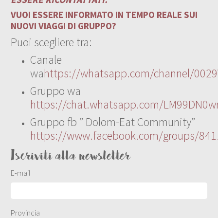
VUOI ESSERE INFORMATO IN TEMPO REALE SUI
NUOVI VIAGGI DI GRUPPO?
Puoi scegliere tra:
Canale
wa
https://whatsapp.com/channel/00
Gruppo wa
https://chat.whatsapp.com/LM99DN0wr
Gruppo fb ” Dolom-Eat Community”
https://www.facebook.com/groups/84
Iscriviti alla newsletter
E-mail
Provincia