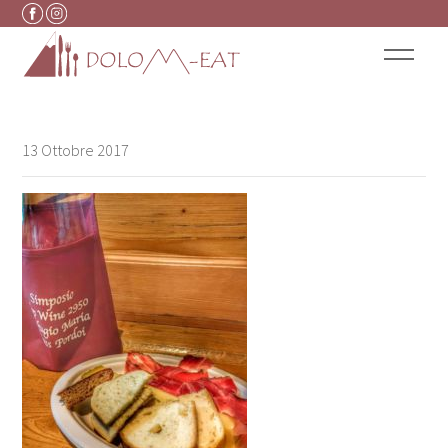
Vai al contenuto
13 Ottobre 2017