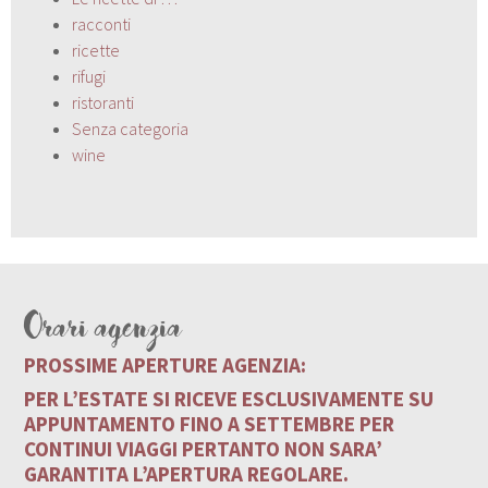
racconti
ricette
rifugi
ristoranti
Senza categoria
wine
Orari agenzia
PROSSIME APERTURE AGENZIA:
PER L’ESTATE SI RICEVE ESCLUSIVAMENTE SU
APPUNTAMENTO FINO A SETTEMBRE PER
CONTINUI VIAGGI PERTANTO NON SARA’
GARANTITA L’APERTURA REGOLARE.