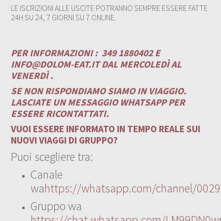
LE ISCRIZIONI ALLE USCITE POTRANNO SEMPRE ESSERE FATTE
24H SU 24, 7 GIORNI SU 7 ONLINE.
PER INFORMAZIONI :
349 1880402 E
INFO@DOLOM-EAT.IT
DAL MERCOLEDÌ AL
VENERDÌ .
SE NON RISPONDIAMO SIAMO IN VIAGGIO.
LASCIATE UN MESSAGGIO WHATSAPP PER
ESSERE RICONTATTATI.
VUOI ESSERE INFORMATO IN TEMPO REALE SUI
NUOVI VIAGGI DI GRUPPO?
Puoi scegliere tra:
Canale
wa
https://whatsapp.com/channel/00
Gruppo wa
https://chat.whatsapp.com/LM99DN0wr