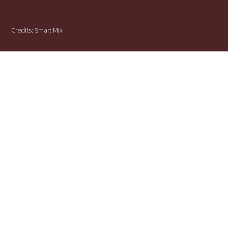
Credits:
Smart Mix