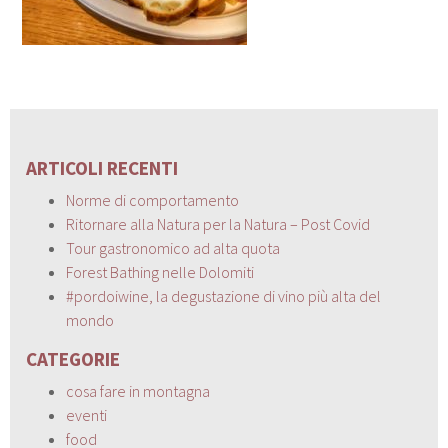
ARTICOLI RECENTI
Norme di comportamento
Ritornare alla Natura per la Natura – Post Covid
Tour gastronomico ad alta quota
Forest Bathing nelle Dolomiti
#pordoiwine, la degustazione di vino più alta del
mondo
CATEGORIE
cosa fare in montagna
eventi
food