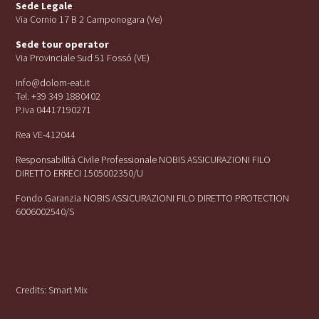
Sede Legale
Via Cornio 17 B 2 Camponogara (Ve)
Sede tour operator
Via Provinciale Sud 51 Fossó (VE)
info@dolom-eat.it
Tel. +39 349 1880402
P.iva 04417190271
Rea VE-412044
Responsabilità Civile Professionale NOBIS ASSICURAZIONI FILO
DIRETTO ERRECI 1505002350/U
Fondo Garanzia NOBIS ASSICURAZIONI FILO DIRETTO PROTECTION
6006002540/S
Credits:
Smart Mix