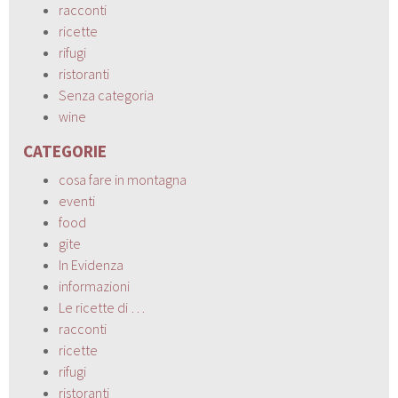
racconti
ricette
rifugi
ristoranti
Senza categoria
wine
CATEGORIE
cosa fare in montagna
eventi
food
gite
In Evidenza
informazioni
Le ricette di …
racconti
ricette
rifugi
ristoranti