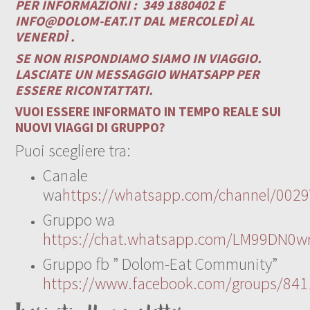
PER INFORMAZIONI :
349 1880402 E
INFO@DOLOM-EAT.IT
DAL MERCOLEDÌ AL
VENERDÌ .
SE NON RISPONDIAMO SIAMO IN VIAGGIO.
LASCIATE UN MESSAGGIO WHATSAPP PER
ESSERE RICONTATTATI.
VUOI ESSERE INFORMATO IN TEMPO REALE SUI
NUOVI VIAGGI DI GRUPPO?
Puoi scegliere tra:
Canale
wa
https://whatsapp.com/channel/00
Gruppo wa
https://chat.whatsapp.com/LM99DN0wr
Gruppo fb ” Dolom-Eat Community”
https://www.facebook.com/groups/84