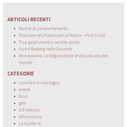
ARTICOLI RECENTI
Norme di comportamento
Ritornare alla Natura per la Natura – Post Covid
Tour gastronomico ad alta quota
Forest Bathing nelle Dolomiti
#pordoiwine, la degustazione di vino più alta del
mondo
CATEGORIE
cosa fare in montagna
eventi
food
gite
In Evidenza
informazioni
Le ricette di …