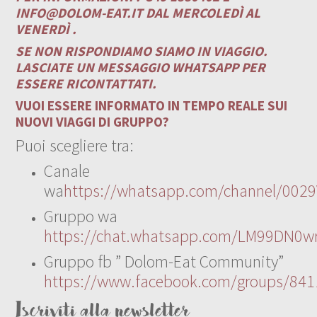
INFO@DOLOM-EAT.IT
DAL MERCOLEDÌ AL
VENERDÌ .
SE NON RISPONDIAMO SIAMO IN VIAGGIO.
LASCIATE UN MESSAGGIO WHATSAPP PER
ESSERE RICONTATTATI.
VUOI ESSERE INFORMATO IN TEMPO REALE SUI
NUOVI VIAGGI DI GRUPPO?
Puoi scegliere tra:
Canale
wa
https://whatsapp.com/channel/00
Gruppo wa
https://chat.whatsapp.com/LM99DN0wr
Gruppo fb ” Dolom-Eat Community”
https://www.facebook.com/groups/84
Iscriviti alla newsletter