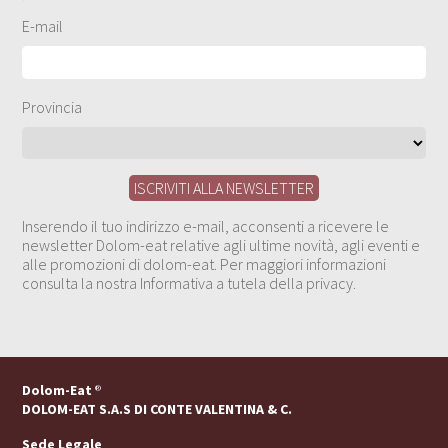
E-mail
Provincia
Inserendo il tuo indirizzo e-mail, acconsenti a ricevere le
newsletter Dolom-eat relative agli ultime novità, agli eventi e
alle promozioni di dolom-eat. Per maggiori informazioni
consulta la nostra Informativa a tutela della privacy.
Dolom-Eat
®
DOLOM-EAT S.A.S DI CONTE VALENTINA & C.
Sede Legale