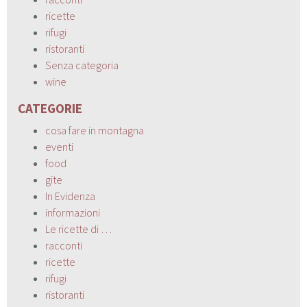
ricette
rifugi
ristoranti
Senza categoria
wine
CATEGORIE
cosa fare in montagna
eventi
food
gite
In Evidenza
informazioni
Le ricette di …
racconti
ricette
rifugi
ristoranti