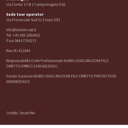
Via Cornio 17 B 2 Camponogara (Ve)
Sede tour operator
Via Provinciale Sud 51 Fossó (VE)
info@dolom-eat.it
Tel. +39 349 1880402
P.iva 04417190271
Rea VE-412044
Responsabilità Civile Professionale NOBIS ASSICURAZIONI FILO
DIRETTO ERRECI 1505002350/U
Fondo Garanzia NOBIS ASSICURAZIONI FILO DIRETTO PROTECTION
6006002540/S
Credits:
Smart Mix