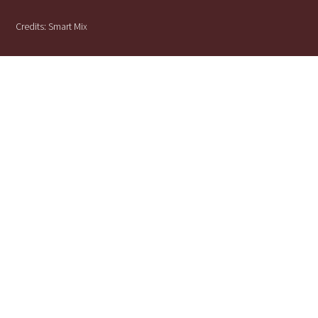
Credits:
Smart Mix