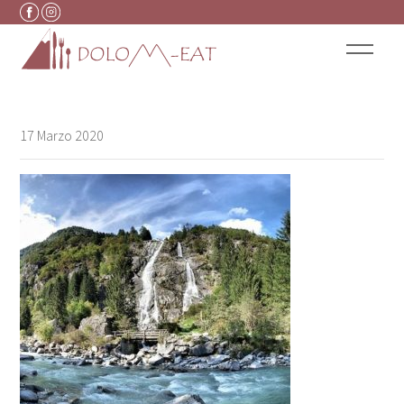
Vai al contenuto
17 Marzo 2020