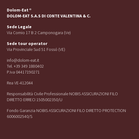
Dolom-Eat
®
DOLOM-EAT S.A.S DI CONTE VALENTINA & C.
Sede Legale
Via Cornio 17 B 2 Camponogara (Ve)
Sede tour operator
Via Provinciale Sud 51 Fossó (VE)
info@dolom-eat.it
Tel. +39 349 1880402
P.iva 04417190271
Rea VE-412044
Responsabilità Civile Professionale NOBIS ASSICURAZIONI FILO
DIRETTO ERRECI 1505002350/U
Fondo Garanzia NOBIS ASSICURAZIONI FILO DIRETTO PROTECTION
6006002540/S