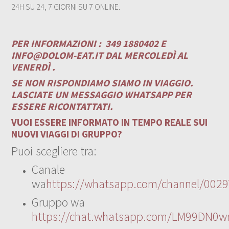
24H SU 24, 7 GIORNI SU 7 ONLINE.
PER INFORMAZIONI :
349 1880402 E
INFO@DOLOM-EAT.IT
DAL MERCOLEDÌ AL
VENERDÌ .
SE NON RISPONDIAMO SIAMO IN VIAGGIO.
LASCIATE UN MESSAGGIO WHATSAPP PER
ESSERE RICONTATTATI.
VUOI ESSERE INFORMATO IN TEMPO REALE SUI
NUOVI VIAGGI DI GRUPPO?
Puoi scegliere tra:
Canale
wa
https://whatsapp.com/channel/00
Gruppo wa
https://chat.whatsapp.com/LM99DN0wr