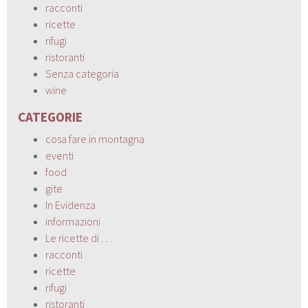
racconti
ricette
rifugi
ristoranti
Senza categoria
wine
CATEGORIE
cosa fare in montagna
eventi
food
gite
In Evidenza
informazioni
Le ricette di …
racconti
ricette
rifugi
ristoranti