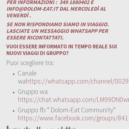
PER INFORMAZIONI :
349 1880402 E
INFO@DOLOM-EAT.IT
DAL MERCOLEDÌ AL
VENERDÌ .
SE NON RISPONDIAMO SIAMO IN VIAGGIO.
LASCIATE UN MESSAGGIO WHATSAPP PER
ESSERE RICONTATTATI.
VUOI ESSERE INFORMATO IN TEMPO REALE SUI
NUOVI VIAGGI DI GRUPPO?
Puoi scegliere tra:
Canale
wa
https://whatsapp.com/channel/00
Gruppo wa
https://chat.whatsapp.com/LM99DN0wr
Gruppo fb ” Dolom-Eat Community”
https://www.facebook.com/groups/84