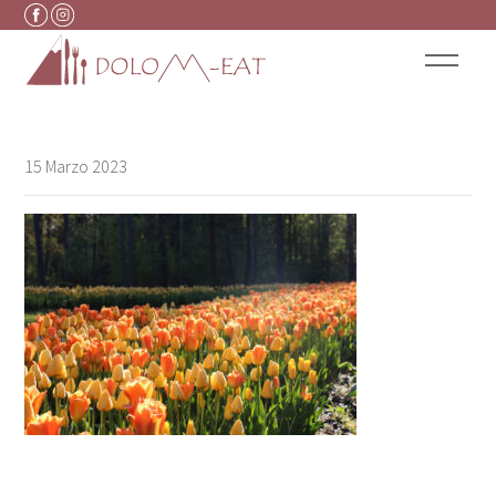
Vai al contenuto
15 Marzo 2023