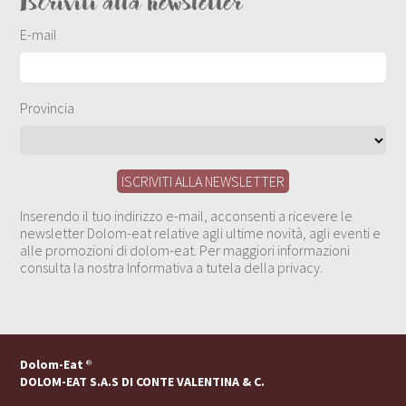
Iscriviti alla newsletter
E-mail
Provincia
Inserendo il tuo indirizzo e-mail, acconsenti a ricevere le
newsletter Dolom-eat relative agli ultime novità, agli eventi e
alle promozioni di dolom-eat. Per maggiori informazioni
consulta la nostra Informativa a tutela della privacy.
Dolom-Eat
®
DOLOM-EAT S.A.S DI CONTE VALENTINA & C.