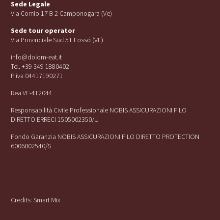
Sede Legale
Via Cornio 17 B 2 Camponogara (Ve)
Sede tour operator
Via Provinciale Sud 51 Fossó (VE)
info@dolom-eat.it
Tel. +39 349 1880402
P.iva 04417190271
Rea VE-412044
Responsabilità Civile Professionale NOBIS ASSICURAZIONI FILO
DIRETTO ERRECI 1505002350/U
Fondo Garanzia NOBIS ASSICURAZIONI FILO DIRETTO PROTECTION
6006002540/S
Credits:
Smart Mix