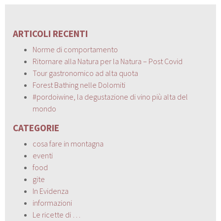
ARTICOLI RECENTI
Norme di comportamento
Ritornare alla Natura per la Natura – Post Covid
Tour gastronomico ad alta quota
Forest Bathing nelle Dolomiti
#pordoiwine, la degustazione di vino più alta del
mondo
CATEGORIE
cosa fare in montagna
eventi
food
gite
In Evidenza
informazioni
Le ricette di …