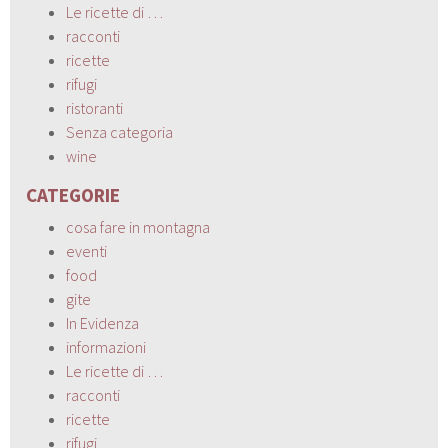
Le ricette di …
racconti
ricette
rifugi
ristoranti
Senza categoria
wine
CATEGORIE
cosa fare in montagna
eventi
food
gite
In Evidenza
informazioni
Le ricette di …
racconti
ricette
rifugi