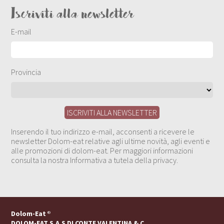
Iscriviti alla newsletter
E-mail
Provincia
Inserendo il tuo indirizzo e-mail, acconsenti a ricevere le
newsletter Dolom-eat relative agli ultime novità, agli eventi e
alle promozioni di dolom-eat. Per maggiori informazioni
consulta la nostra Informativa a tutela della privacy.
Dolom-Eat
®
DOLOM-EAT S.A.S DI CONTE VALENTINA & C.