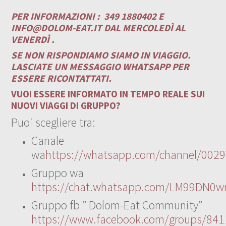
PER INFORMAZIONI :
349 1880402 E
INFO@DOLOM-EAT.IT
DAL MERCOLEDÌ AL
VENERDÌ .
SE NON RISPONDIAMO SIAMO IN VIAGGIO.
LASCIATE UN MESSAGGIO WHATSAPP PER
ESSERE RICONTATTATI.
VUOI ESSERE INFORMATO IN TEMPO REALE SUI
NUOVI VIAGGI DI GRUPPO?
Puoi scegliere tra:
Canale
wa
https://whatsapp.com/channel/00
Gruppo wa
https://chat.whatsapp.com/LM99DN0wr
Gruppo fb ” Dolom-Eat Community”
https://www.facebook.com/groups/84