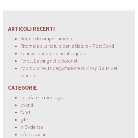
ARTICOLI RECENTI
Norme di comportamento
Ritornare alla Natura per la Natura – Post Covid
Tour gastronomico ad alta quota
Forest Bathing nelle Dolomiti
#pordoiwine, la degustazione di vino più alta del
mondo
CATEGORIE
cosa fare in montagna
eventi
food
gite
In Evidenza
informazioni