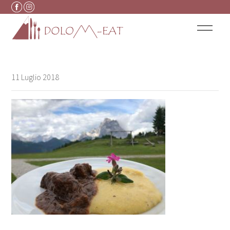
Vai al contenuto
11 Luglio 2018