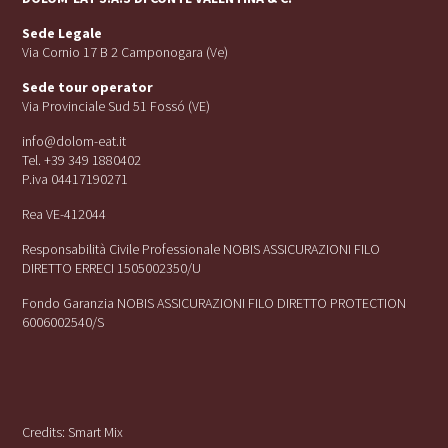
Sede Legale
Via Cornio 17 B 2 Camponogara (Ve)
Sede tour operator
Via Provinciale Sud 51 Fossó (VE)
info@dolom-eat.it
Tel. +39 349 1880402
P.iva 04417190271
Rea VE-412044
Responsabilità Civile Professionale NOBIS ASSICURAZIONI FILO
DIRETTO ERRECI 1505002350/U
Fondo Garanzia NOBIS ASSICURAZIONI FILO DIRETTO PROTECTION
6006002540/S
Credits:
Smart Mix