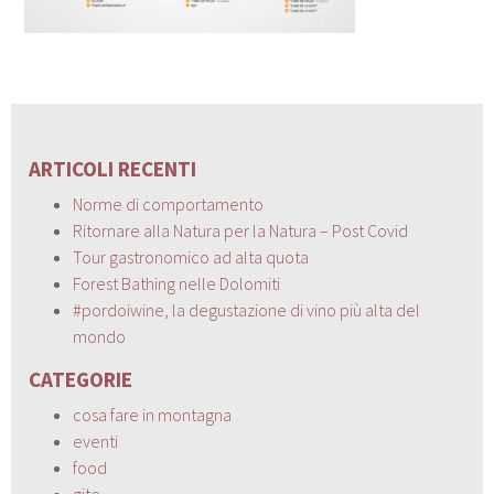
ARTICOLI RECENTI
Norme di comportamento
Ritornare alla Natura per la Natura – Post Covid
Tour gastronomico ad alta quota
Forest Bathing nelle Dolomiti
#pordoiwine, la degustazione di vino più alta del
mondo
CATEGORIE
cosa fare in montagna
eventi
food
gite