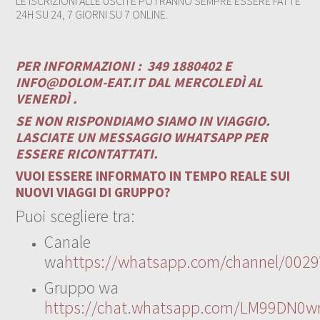
LE ISCRIZIONI ALLE USCITE POTRANNO SEMPRE ESSERE FATTE
24H SU 24, 7 GIORNI SU 7 ONLINE.
PER INFORMAZIONI :
349 1880402 E
INFO@DOLOM-EAT.IT
DAL MERCOLEDÌ AL
VENERDÌ .
SE NON RISPONDIAMO SIAMO IN VIAGGIO.
LASCIATE UN MESSAGGIO WHATSAPP PER
ESSERE RICONTATTATI.
VUOI ESSERE INFORMATO IN TEMPO REALE SUI
NUOVI VIAGGI DI GRUPPO?
Puoi scegliere tra:
Canale
wa
https://whatsapp.com/channel/00
Gruppo wa
https://chat.whatsapp.com/LM99DN0wr