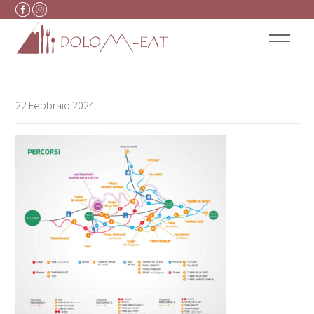
Vai al contenuto
22 Febbraio 2024