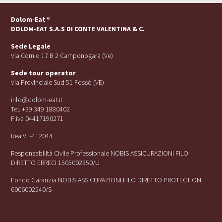
Dolom-Eat
®
DOLOM-EAT S.A.S DI CONTE VALENTINA & C.
Sede Legale
Via Cornio 17 B 2 Camponogara (Ve)
Sede tour operator
Via Provinciale Sud 51 Fossó (VE)
info@dolom-eat.it
Tel. +39 349 1880402
P.iva 04417190271
Rea VE-412044
Responsabilità Civile Professionale NOBIS ASSICURAZIONI FILO
DIRETTO ERRECI 1505002350/U
Fondo Garanzia NOBIS ASSICURAZIONI FILO DIRETTO PROTECTION
6006002540/S