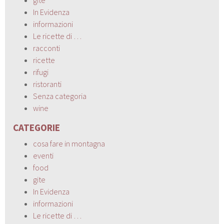
In Evidenza
informazioni
Le ricette di …
racconti
ricette
rifugi
ristoranti
Senza categoria
wine
CATEGORIE
cosa fare in montagna
eventi
food
gite
In Evidenza
informazioni
Le ricette di …