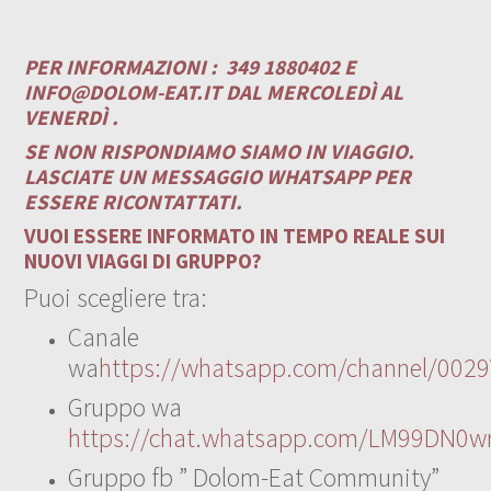
PER INFORMAZIONI :
349 1880402 E
INFO@DOLOM-EAT.IT
DAL MERCOLEDÌ AL
VENERDÌ .
SE NON RISPONDIAMO SIAMO IN VIAGGIO.
LASCIATE UN MESSAGGIO WHATSAPP PER
ESSERE RICONTATTATI.
VUOI ESSERE INFORMATO IN TEMPO REALE SUI
NUOVI VIAGGI DI GRUPPO?
Puoi scegliere tra:
Canale
wa
https://whatsapp.com/channel/00
Gruppo wa
https://chat.whatsapp.com/LM99DN0wr
Gruppo fb ” Dolom-Eat Community”