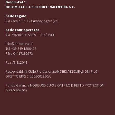
Dolom-Eat
®
DOLOM-EAT S.A.S DI CONTE VALENTINA & C.
Sede Legale
Via Cornio 17 B 2 Camponogara (Ve)
Sede tour operator
Via Provinciale Sud 51 Fossó (VE)
info@dolom-eat.it
Tel. +39 349 1880402
P.iva 04417190271
Rea VE-412044
Responsabilità Civile Professionale NOBIS ASSICURAZIONI FILO
DIRETTO ERRECI 1505002350/U
Fondo Garanzia NOBIS ASSICURAZIONI FILO DIRETTO PROTECTION
6006002540/S