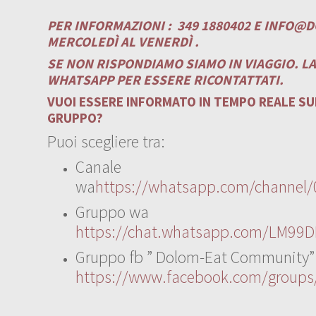
PER INFORMAZIONI :
349 1880402 E
INFO@D
MERCOLEDÌ AL VENERDÌ .
SE NON RISPONDIAMO SIAMO IN VIAGGIO. L
WHATSAPP PER ESSERE RICONTATTATI.
VUOI ESSERE INFORMATO IN TEMPO REALE SUI
GRUPPO?
Puoi scegliere tra:
Canale
wa
https://whatsapp.com/channe
Gruppo wa
https://chat.whatsapp.com/LM99D
Gruppo fb ” Dolom-Eat Community”
https://www.facebook.com/group