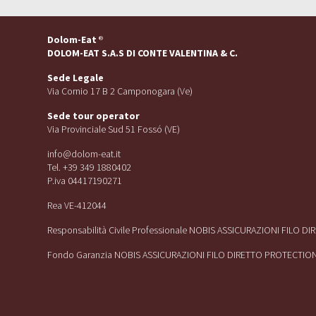
Dolom-Eat
®
DOLOM-EAT S.A.S DI CONTE VALENTINA & C.
Sede Legale
Via Cornio 17 B 2 Camponogara (Ve)
Sede tour operator
Via Provinciale Sud 51 Fossó (VE)
info@dolom-eat.it
Tel. +39 349 1880402
P.iva 04417190271
Rea VE-412044
Responsabilità Civile Professionale NOBIS ASSICURAZIONI FILO D
Fondo Garanzia NOBIS ASSICURAZIONI FILO DIRETTO PROTECTIO