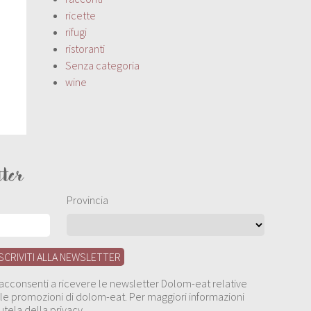
ricette
rifugi
ristoranti
Senza categoria
wine
tter
Provincia
, acconsenti a ricevere le newsletter Dolom-eat relative
 alle promozioni di dolom-eat. Per maggiori informazioni
utela della privacy.