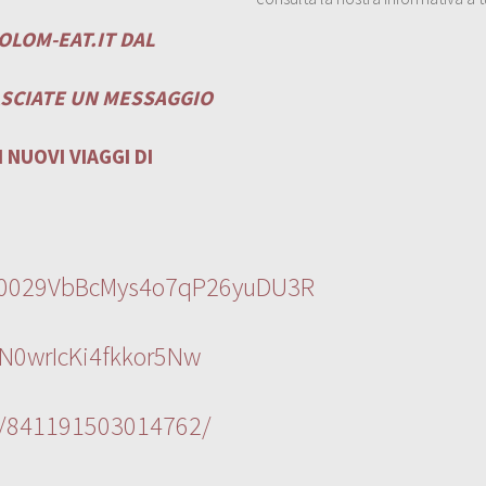
OLOM-EAT.IT
DAL
ASCIATE UN MESSAGGIO
 NUOVI VIAGGI DI
l/0029VbBcMys4o7qP26yuDU3R
N0wrIcKi4fkkor5Nw
s/841191503014762/