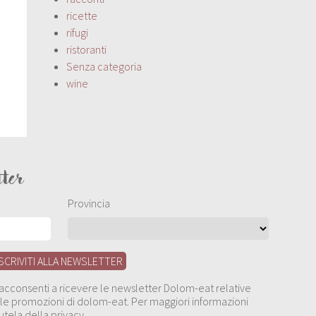
ricette
rifugi
ristoranti
Senza categoria
wine
tter
Provincia
, acconsenti a ricevere le newsletter Dolom-eat relative
 alle promozioni di dolom-eat. Per maggiori informazioni
utela della privacy.