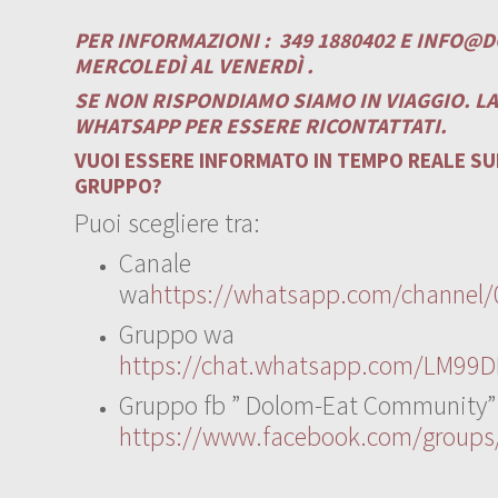
PER INFORMAZIONI :
349 1880402 E
INFO@D
MERCOLEDÌ AL VENERDÌ .
SE NON RISPONDIAMO SIAMO IN VIAGGIO. L
WHATSAPP PER ESSERE RICONTATTATI.
VUOI ESSERE INFORMATO IN TEMPO REALE SUI
GRUPPO?
Puoi scegliere tra:
Canale
wa
https://whatsapp.com/channe
Gruppo wa
https://chat.whatsapp.com/LM99D
Gruppo fb ” Dolom-Eat Community”
https://www.facebook.com/group