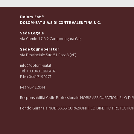
Dolom-Eat
®
DOLOM-EAT S.A.S DI CONTE VALENTINA & C.
Sede Legale
Via Cornio 17 B 2 Camponogara (Ve)
Sede tour operator
Via Provinciale Sud 51 Fossó (VE)
info@dolom-eat.it
Tel. +39 349 1880402
P.iva 04417190271
Rea VE-412044
Responsabilità Civile Professionale NOBIS ASSICURAZIONI FILO D
Fondo Garanzia NOBIS ASSICURAZIONI FILO DIRETTO PROTECTIO