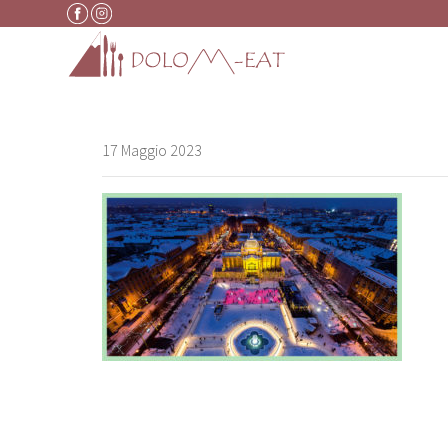
Vai al contenuto
17 Maggio 2023