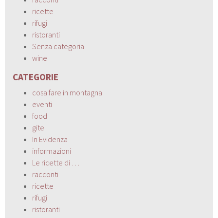
ricette
rifugi
ristoranti
Senza categoria
wine
CATEGORIE
cosa fare in montagna
eventi
food
gite
In Evidenza
informazioni
Le ricette di …
racconti
ricette
rifugi
ristoranti