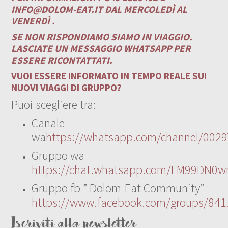
INFO@DOLOM-EAT.IT
DAL MERCOLEDÌ AL
VENERDÌ .
SE NON RISPONDIAMO SIAMO IN VIAGGIO.
LASCIATE UN MESSAGGIO WHATSAPP PER
ESSERE RICONTATTATI.
VUOI ESSERE INFORMATO IN TEMPO REALE SUI
NUOVI VIAGGI DI GRUPPO?
Puoi scegliere tra:
Canale
wa
https://whatsapp.com/channel/00
Gruppo wa
https://chat.whatsapp.com/LM99DN0wr
Gruppo fb ” Dolom-Eat Community”
https://www.facebook.com/groups/84
Iscriviti alla newsletter