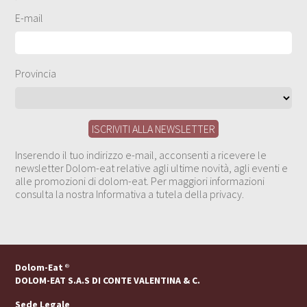
E-mail
Provincia
Inserendo il tuo indirizzo e-mail, acconsenti a ricevere le
newsletter Dolom-eat relative agli ultime novità, agli eventi e
alle promozioni di dolom-eat. Per maggiori informazioni
consulta la nostra Informativa a tutela della privacy.
Dolom-Eat
®
DOLOM-EAT S.A.S DI CONTE VALENTINA & C.
Sede Legale