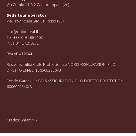
Via Cornio 17 B 2 Camponogara (Ve)
Sede tour operator
Via Provinciale Sud 51 Fossó (VE)
info@dolom-eat.it
Tel. +39 349 1880402
P.iva 04417190271
Rea VE-412044
Responsabilità Civile Professionale NOBIS ASSICURAZIONI FILO
DIRETTO ERRECI 1505002350/U
Fondo Garanzia NOBIS ASSICURAZIONI FILO DIRETTO PROTECTION
6006002540/S
Credits:
Smart Mix