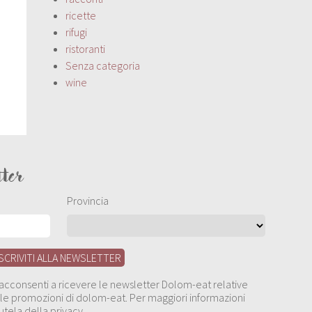
ricette
rifugi
ristoranti
Senza categoria
wine
tter
Provincia
, acconsenti a ricevere le newsletter Dolom-eat relative
 alle promozioni di dolom-eat. Per maggiori informazioni
utela della privacy.