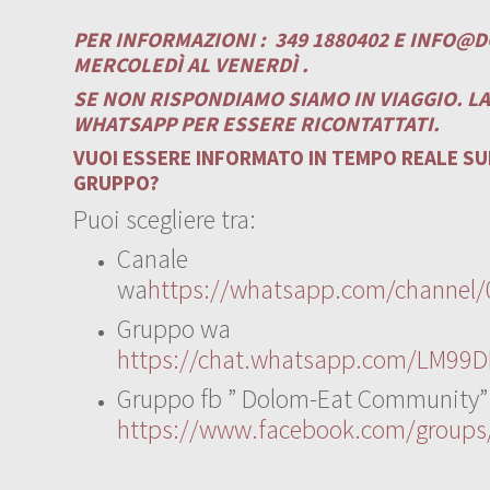
PER INFORMAZIONI :
349 1880402 E
INFO@D
MERCOLEDÌ AL VENERDÌ .
SE NON RISPONDIAMO SIAMO IN VIAGGIO. L
WHATSAPP PER ESSERE RICONTATTATI.
VUOI ESSERE INFORMATO IN TEMPO REALE SUI
GRUPPO?
Puoi scegliere tra:
Canale
wa
https://whatsapp.com/channe
Gruppo wa
https://chat.whatsapp.com/LM99D
Gruppo fb ” Dolom-Eat Community”
https://www.facebook.com/group