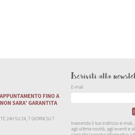
Iscriviti alla newsle
E-mail
U APPUNTAMENTO FINO A
 NON SARA’ GARANTITA
E 24H SU 24, 7 GIORNI SU 7
Inserendo il tuo indirizzo e-mail
agli ultime novità, agli eventi e
consulta la nostra Informativa a t