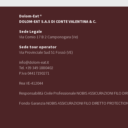
Dolom-Eat
®
DOLOM-EAT S.A.S DI CONTE VALENTINA & C.
Sede Legale
Via Cornio 17 B 2 Camponogara (Ve)
Sede tour operator
Via Provinciale Sud 51 Fossó (VE)
info@dolom-eat.it
Tel. +39 349 1880402
P.iva 04417190271
Rea VE-412044
Responsabilità Civile Professionale NOBIS ASSICURAZIONI FILO D
Fondo Garanzia NOBIS ASSICURAZIONI FILO DIRETTO PROTECTIO