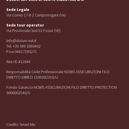
Sede Legale
Via Cornio 17 B 2 Camponogara (Ve)
Sede tour operator
Via Provinciale Sud 51 Fossó (VE)
info@dolom-eat.it
Tel. +39 349 1880402
P.iva 04417190271
Rea VE-412044
Responsabilità Civile Professionale NOBIS ASSICURAZIONI FILO
DIRETTO ERRECI 1505002350/U
Fondo Garanzia NOBIS ASSICURAZIONI FILO DIRETTO PROTECTION
6006002540/S
Credits:
Smart Mix