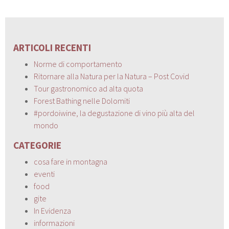
ARTICOLI RECENTI
Norme di comportamento
Ritornare alla Natura per la Natura – Post Covid
Tour gastronomico ad alta quota
Forest Bathing nelle Dolomiti
#pordoiwine, la degustazione di vino più alta del
mondo
CATEGORIE
cosa fare in montagna
eventi
food
gite
In Evidenza
informazioni