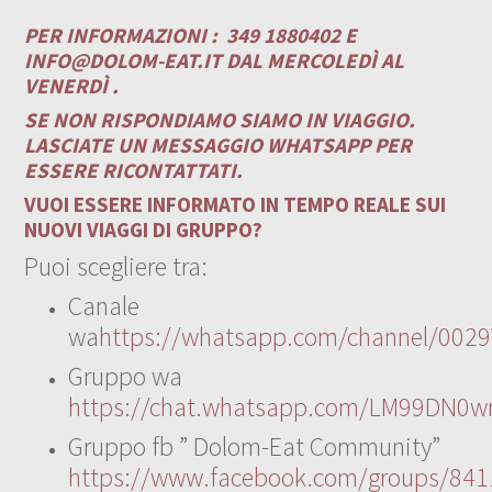
PER INFORMAZIONI :
349 1880402 E
INFO@DOLOM-EAT.IT
DAL MERCOLEDÌ AL
VENERDÌ .
SE NON RISPONDIAMO SIAMO IN VIAGGIO.
LASCIATE UN MESSAGGIO WHATSAPP PER
ESSERE RICONTATTATI.
VUOI ESSERE INFORMATO IN TEMPO REALE SUI
NUOVI VIAGGI DI GRUPPO?
Puoi scegliere tra:
Canale
wa
https://whatsapp.com/channel/00
Gruppo wa
https://chat.whatsapp.com/LM99DN0wr
Gruppo fb ” Dolom-Eat Community”
https://www.facebook.com/groups/84