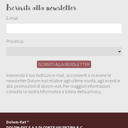
Iscriviti alla newsletter
E-mail
Provincia
Inserendo il tuo indirizzo e-mail, acconsenti a ricevere le
newsletter Dolom-eat relative agli ultime novità, agli eventi e
alle promozioni di dolom-eat. Per maggiori informazioni
consulta la nostra Informativa a tutela della privacy.
Dolom-Eat
®
DOLOM-EAT S.A.S DI CONTE VALENTINA & C.