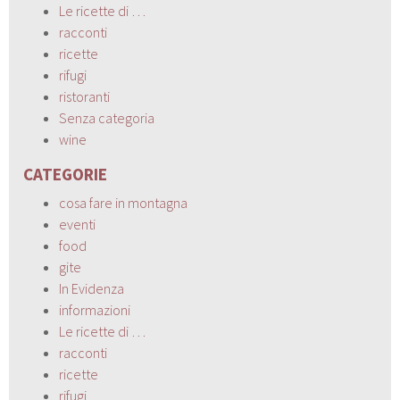
Le ricette di …
racconti
ricette
rifugi
ristoranti
Senza categoria
wine
CATEGORIE
cosa fare in montagna
eventi
food
gite
In Evidenza
informazioni
Le ricette di …
racconti
ricette
rifugi