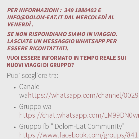
PER INFORMAZIONI :
349 1880402 E
INFO@DOLOM-EAT.IT
DAL MERCOLEDÌ AL
VENERDÌ .
SE NON RISPONDIAMO SIAMO IN VIAGGIO.
LASCIATE UN MESSAGGIO WHATSAPP PER
ESSERE RICONTATTATI.
VUOI ESSERE INFORMATO IN TEMPO REALE SUI
NUOVI VIAGGI DI GRUPPO?
Puoi scegliere tra:
Canale
wa
https://whatsapp.com/channel/00
Gruppo wa
https://chat.whatsapp.com/LM99DN0wr
Gruppo fb ” Dolom-Eat Community”
https://www.facebook.com/groups/84