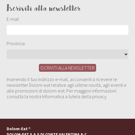
Iscriviti alla newsletter
E-mail
Provincia
Inserendo il tuo indirizzo e-mail, acconsenti a ricevere le
newsletter Dolom-eat relative agli ultime novità, agli eventi e
alle promozioni di dolom-eat. Per maggiori informazioni
consulta la nostra Informativa a tutela della privacy.
Dolom-Eat
®
DOLOM-EAT S.A.S DI CONTE VALENTINA & C.