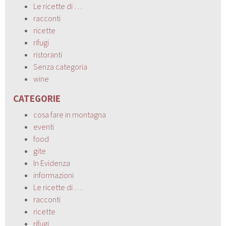
Le ricette di …
racconti
ricette
rifugi
ristoranti
Senza categoria
wine
CATEGORIE
cosa fare in montagna
eventi
food
gite
In Evidenza
informazioni
Le ricette di …
racconti
ricette
rifugi