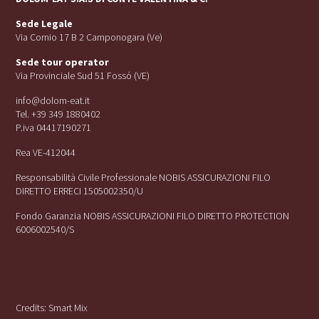
Sede Legale
Via Cornio 17 B 2 Camponogara (Ve)
Sede tour operator
Via Provinciale Sud 51 Fossó (VE)
info@dolom-eat.it
Tel. +39 349 1880402
P.iva 04417190271
Rea VE-412044
Responsabilità Civile Professionale NOBIS ASSICURAZIONI FILO
DIRETTO ERRECI 1505002350/U
Fondo Garanzia NOBIS ASSICURAZIONI FILO DIRETTO PROTECTION
6006002540/S
Credits:
Smart Mix