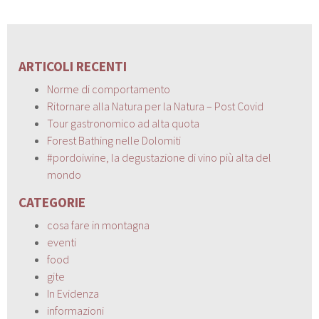
ARTICOLI RECENTI
Norme di comportamento
Ritornare alla Natura per la Natura – Post Covid
Tour gastronomico ad alta quota
Forest Bathing nelle Dolomiti
#pordoiwine, la degustazione di vino più alta del
mondo
CATEGORIE
cosa fare in montagna
eventi
food
gite
In Evidenza
informazioni