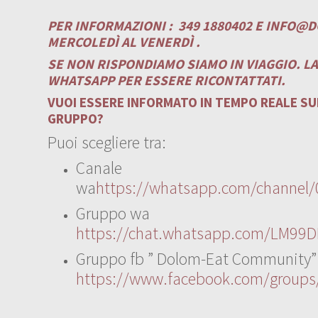
PER INFORMAZIONI :
349 1880402 E
INFO@D
MERCOLEDÌ AL VENERDÌ .
SE NON RISPONDIAMO SIAMO IN VIAGGIO. L
WHATSAPP PER ESSERE RICONTATTATI.
VUOI ESSERE INFORMATO IN TEMPO REALE SUI
GRUPPO?
Puoi scegliere tra:
Canale
wa
https://whatsapp.com/channe
Gruppo wa
https://chat.whatsapp.com/LM99D
Gruppo fb ” Dolom-Eat Community”
https://www.facebook.com/group