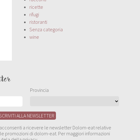
ricette
rifugi
ristoranti
Senza categoria
wine
tter
Provincia
, acconsenti a ricevere le newsletter Dolom-eat relative
 alle promozioni di dolom-eat. Per maggiori informazioni
utela della privacy.