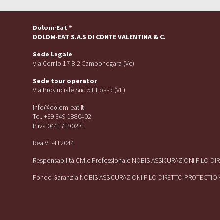
Dolom-Eat
®
DOLOM-EAT S.A.S DI CONTE VALENTINA & C.
Sede Legale
Via Cornio 17 B 2 Camponogara (Ve)
Sede tour operator
Via Provinciale Sud 51 Fossó (VE)
info@dolom-eat.it
Tel. +39 349 1880402
P.iva 04417190271
Rea VE-412044
Responsabilità Civile Professionale NOBIS ASSICURAZIONI FILO D
Fondo Garanzia NOBIS ASSICURAZIONI FILO DIRETTO PROTECTIO