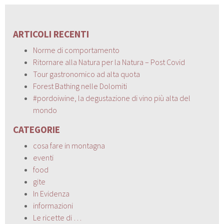
ARTICOLI RECENTI
Norme di comportamento
Ritornare alla Natura per la Natura – Post Covid
Tour gastronomico ad alta quota
Forest Bathing nelle Dolomiti
#pordoiwine, la degustazione di vino più alta del
mondo
CATEGORIE
cosa fare in montagna
eventi
food
gite
In Evidenza
informazioni
Le ricette di …