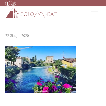
Vai al contenuto
22 Giugno 2020