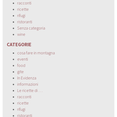
racconti
ricette
rifugi
ristoranti
Senza categoria
wine
CATEGORIE
cosa fare in montagna
eventi
food
gite
In Evidenza
informazioni
Le ricette di …
racconti
ricette
rifugi
ristoranti