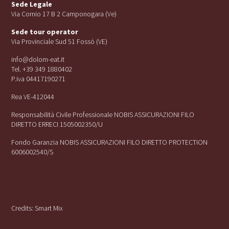
Sede Legale
Via Cornio 17 B 2 Camponogara (Ve)
Sede tour operator
Via Provinciale Sud 51 Fossó (VE)
info@dolom-eat.it
Tel. +39 349 1880402
P.iva 04417190271
Rea VE-412044
Responsabilità Civile Professionale NOBIS ASSICURAZIONI FILO
DIRETTO ERRECI 1505002350/U
Fondo Garanzia NOBIS ASSICURAZIONI FILO DIRETTO PROTECTION
6006002540/S
Credits:
Smart Mix