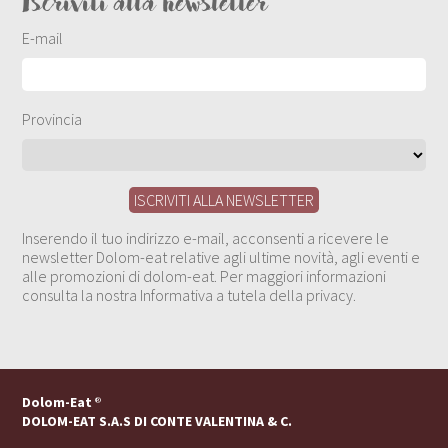
Iscriviti alla newsletter
E-mail
Provincia
Inserendo il tuo indirizzo e-mail, acconsenti a ricevere le
newsletter Dolom-eat relative agli ultime novità, agli eventi e
alle promozioni di dolom-eat. Per maggiori informazioni
consulta la nostra Informativa a tutela della privacy.
Dolom-Eat
®
DOLOM-EAT S.A.S DI CONTE VALENTINA & C.