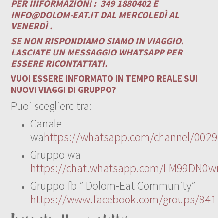
PER INFORMAZIONI :
349 1880402 E
INFO@DOLOM-EAT.IT
DAL MERCOLEDÌ AL
VENERDÌ .
SE NON RISPONDIAMO SIAMO IN VIAGGIO.
LASCIATE UN MESSAGGIO WHATSAPP PER
ESSERE RICONTATTATI.
VUOI ESSERE INFORMATO IN TEMPO REALE SUI
NUOVI VIAGGI DI GRUPPO?
Puoi scegliere tra:
Canale
wa
https://whatsapp.com/channel/00
Gruppo wa
https://chat.whatsapp.com/LM99DN0wr
Gruppo fb ” Dolom-Eat Community”
https://www.facebook.com/groups/84