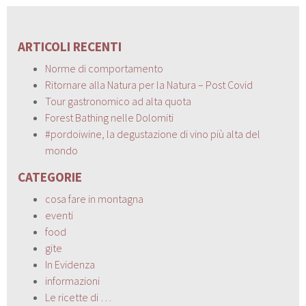
ARTICOLI RECENTI
Norme di comportamento
Ritornare alla Natura per la Natura – Post Covid
Tour gastronomico ad alta quota
Forest Bathing nelle Dolomiti
#pordoiwine, la degustazione di vino più alta del
mondo
CATEGORIE
cosa fare in montagna
eventi
food
gite
In Evidenza
informazioni
Le ricette di …