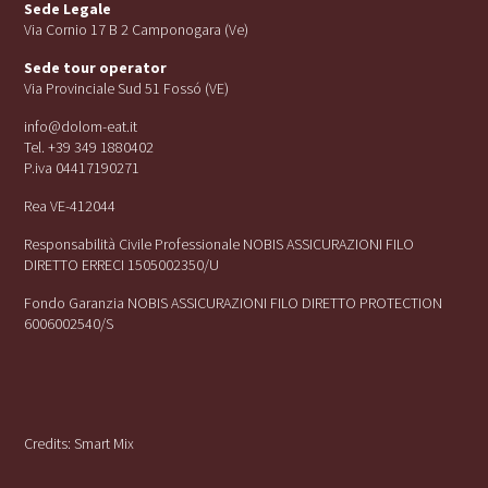
Sede Legale
Via Cornio 17 B 2 Camponogara (Ve)
Sede tour operator
Via Provinciale Sud 51 Fossó (VE)
info@dolom-eat.it
Tel. +39 349 1880402
P.iva 04417190271
Rea VE-412044
Responsabilità Civile Professionale NOBIS ASSICURAZIONI FILO
DIRETTO ERRECI 1505002350/U
Fondo Garanzia NOBIS ASSICURAZIONI FILO DIRETTO PROTECTION
6006002540/S
Credits:
Smart Mix