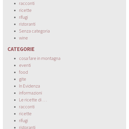
racconti
ricette
rifugi
ristoranti
Senza categoria
wine
CATEGORIE
cosa fare in montagna
eventi
food
gite
In Evidenza
informazioni
Le ricette di …
racconti
ricette
rifugi
ristoranti