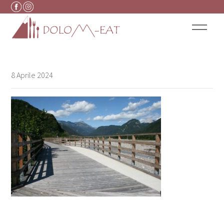
Vai al contenuto
8 Aprile 2024