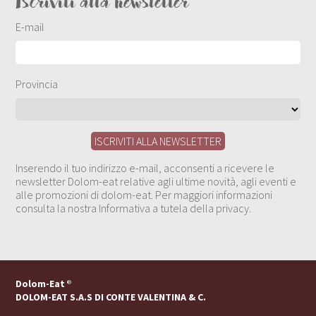
Iscriviti alla newsletter
E-mail
Provincia
Inserendo il tuo indirizzo e-mail, acconsenti a ricevere le
newsletter Dolom-eat relative agli ultime novità, agli eventi e
alle promozioni di dolom-eat. Per maggiori informazioni
consulta la nostra Informativa a tutela della privacy.
Dolom-Eat
®
DOLOM-EAT S.A.S DI CONTE VALENTINA & C.