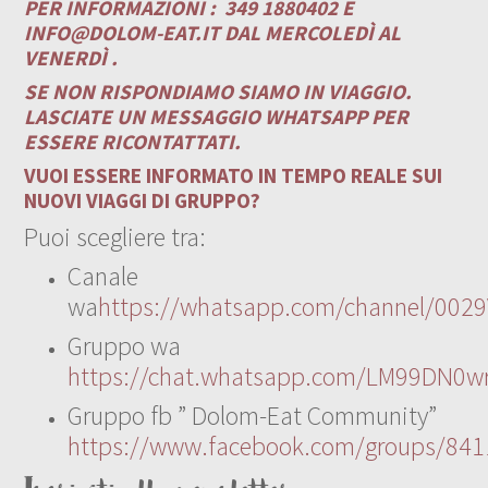
PER INFORMAZIONI :
349 1880402 E
INFO@DOLOM-EAT.IT
DAL MERCOLEDÌ AL
VENERDÌ .
SE NON RISPONDIAMO SIAMO IN VIAGGIO.
LASCIATE UN MESSAGGIO WHATSAPP PER
ESSERE RICONTATTATI.
VUOI ESSERE INFORMATO IN TEMPO REALE SUI
NUOVI VIAGGI DI GRUPPO?
Puoi scegliere tra:
Canale
wa
https://whatsapp.com/channel/00
Gruppo wa
https://chat.whatsapp.com/LM99DN0wr
Gruppo fb ” Dolom-Eat Community”
https://www.facebook.com/groups/84