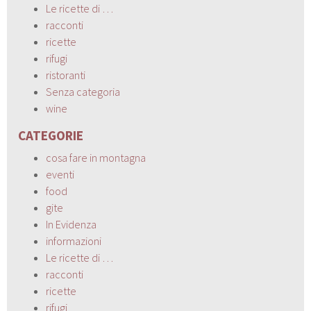
Le ricette di …
racconti
ricette
rifugi
ristoranti
Senza categoria
wine
CATEGORIE
cosa fare in montagna
eventi
food
gite
In Evidenza
informazioni
Le ricette di …
racconti
ricette
rifugi