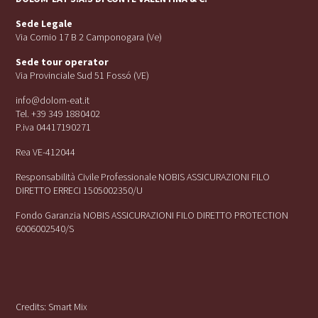
Sede Legale
Via Cornio 17 B 2 Camponogara (Ve)
Sede tour operator
Via Provinciale Sud 51 Fossó (VE)
info@dolom-eat.it
Tel. +39 349 1880402
P.iva 04417190271
Rea VE-412044
Responsabilità Civile Professionale NOBIS ASSICURAZIONI FILO
DIRETTO ERRECI 1505002350/U
Fondo Garanzia NOBIS ASSICURAZIONI FILO DIRETTO PROTECTION
6006002540/S
Credits:
Smart Mix