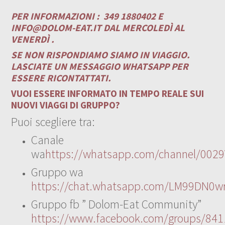
PER INFORMAZIONI :
349 1880402 E
INFO@DOLOM-EAT.IT
DAL MERCOLEDÌ AL
VENERDÌ .
SE NON RISPONDIAMO SIAMO IN VIAGGIO.
LASCIATE UN MESSAGGIO WHATSAPP PER
ESSERE RICONTATTATI.
VUOI ESSERE INFORMATO IN TEMPO REALE SUI
NUOVI VIAGGI DI GRUPPO?
Puoi scegliere tra:
Canale
wa
https://whatsapp.com/channel/00
Gruppo wa
https://chat.whatsapp.com/LM99DN0wr
Gruppo fb ” Dolom-Eat Community”
https://www.facebook.com/groups/84