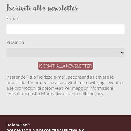
Iscriviti alla newsletter
E-mail
Provincia
Inserendo il tuo indirizzo e-mail, acconsenti a ricevere le
newsletter Dolom-eat relative agli ultime novità, agli eventi e
alle promozioni di dolom-eat. Per maggiori informazioni
consulta la nostra Informativa a tutela della privacy.
Dolom-Eat
®
DOLOM-EAT S.A.S DI CONTE VALENTINA & C.