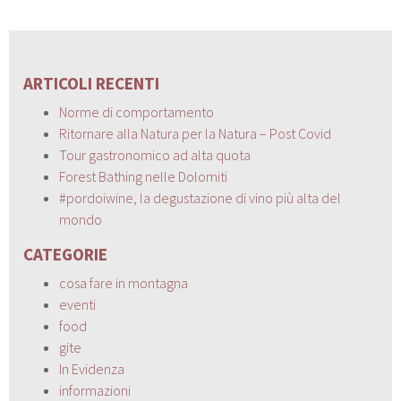
ARTICOLI RECENTI
Norme di comportamento
Ritornare alla Natura per la Natura – Post Covid
Tour gastronomico ad alta quota
Forest Bathing nelle Dolomiti
#pordoiwine, la degustazione di vino più alta del
mondo
CATEGORIE
cosa fare in montagna
eventi
food
gite
In Evidenza
informazioni