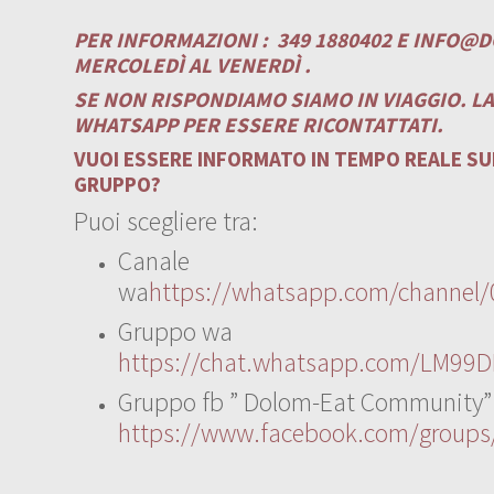
PER INFORMAZIONI :
349 1880402 E
INFO@D
MERCOLEDÌ AL VENERDÌ .
SE NON RISPONDIAMO SIAMO IN VIAGGIO. L
WHATSAPP PER ESSERE RICONTATTATI.
VUOI ESSERE INFORMATO IN TEMPO REALE SUI
GRUPPO?
Puoi scegliere tra:
Canale
wa
https://whatsapp.com/channe
Gruppo wa
https://chat.whatsapp.com/LM99D
Gruppo fb ” Dolom-Eat Community”
https://www.facebook.com/group