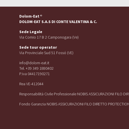
Dolom-Eat
®
DOLOM-EAT S.A.S DI CONTE VALENTINA & C.
Sede Legale
Via Cornio 17 B 2 Camponogara (Ve)
Sede tour operator
Via Provinciale Sud 51 Fossó (VE)
info@dolom-eat.it
Tel. +39 349 1880402
P.iva 04417190271
Rea VE-412044
Responsabilità Civile Professionale NOBIS ASSICURAZIONI FILO D
Fondo Garanzia NOBIS ASSICURAZIONI FILO DIRETTO PROTECTIO