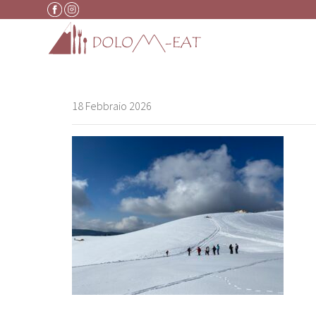
Vai al contenuto
18 Febbraio 2026