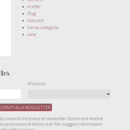
ricette
rifugi
ristoranti
Senza categoria
wine
tter
Provincia
, acconsenti a ricevere le newsletter Dolom-eat relative
 alle promozioni di dolom-eat. Per maggiori informazioni
utela della privacy.